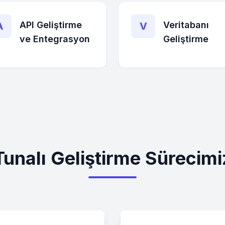
API Geliştirme
Veritabanı
A
V
ve Entegrasyon
Geliştirme
Tunalı Geliştirme Sürecimi