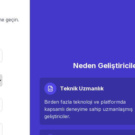
ime geçin.
Neden Geliştiricil
Teknik Uzmanlık
Birden fazla teknoloji ve platformda
kapsamlı deneyime sahip uzmanlaşmış
geliştiriciler.