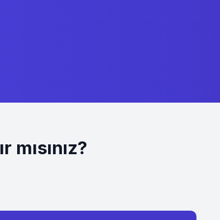
r mısınız?