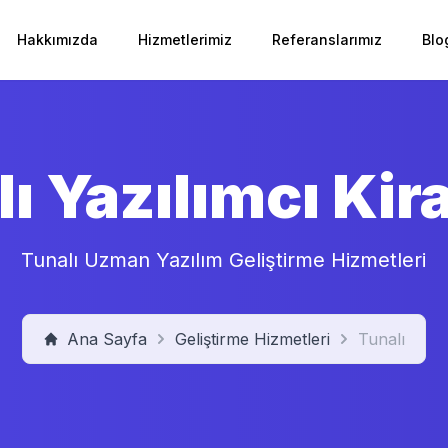
Hakkımızda
Hizmetlerimiz
Referanslarımız
Blo
ı Yazılımcı Ki
Tunalı Uzman Yazılım Geliştirme Hizmetleri
Ana Sayfa
Geliştirme Hizmetleri
Tunalı