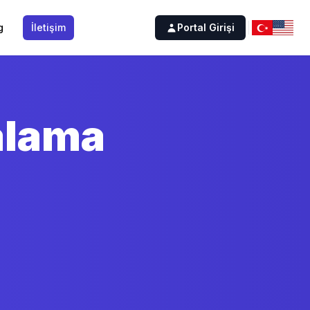
g
İletişim
Portal Girişi
ralama