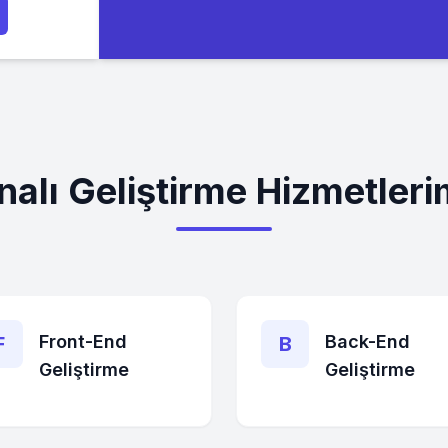
nalı Geliştirme Hizmetleri
Front-End
Back-End
F
B
Geliştirme
Geliştirme