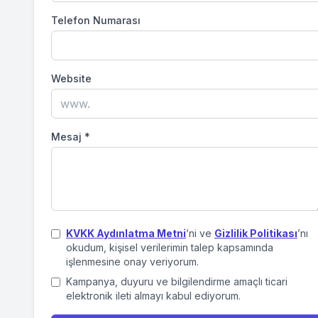
Telefon Numarası
Website
Mesaj
*
KVKK Aydınlatma Metni
’ni ve
Gizlilik Politikası
’nı
okudum, kişisel verilerimin talep kapsamında
işlenmesine onay veriyorum.
Kampanya, duyuru ve bilgilendirme amaçlı ticari
elektronik ileti almayı kabul ediyorum.