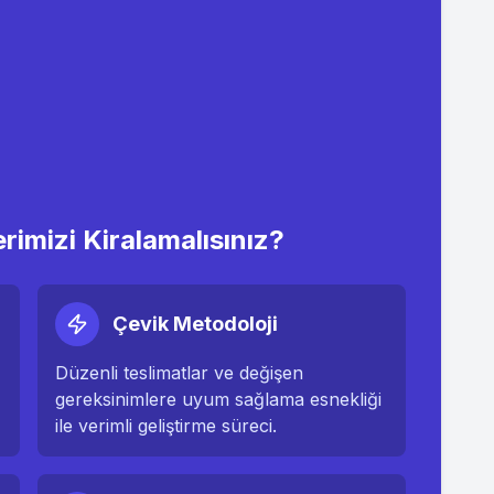
erimizi Kiralamalısınız?
Çevik Metodoloji
Düzenli teslimatlar ve değişen
gereksinimlere uyum sağlama esnekliği
ile verimli geliştirme süreci.