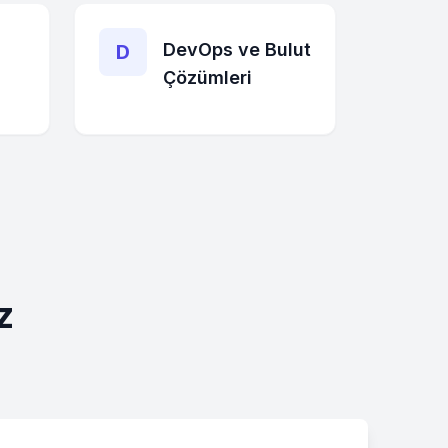
DevOps ve Bulut
D
Çözümleri
z