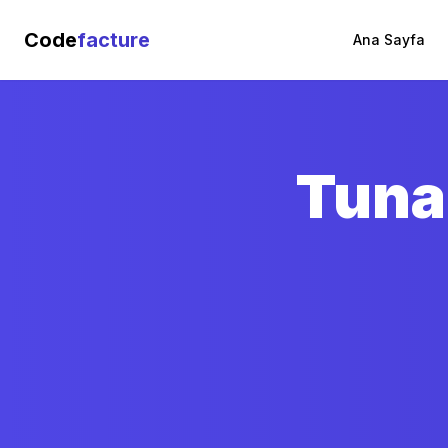
Code
facture
Ana Sayfa
Tunal