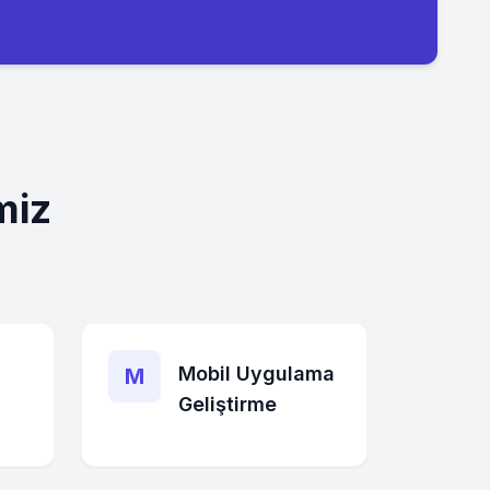
miz
Mobil Uygulama
M
Geliştirme