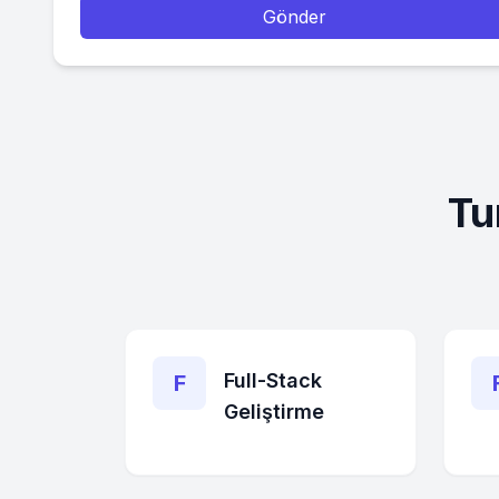
Gönder
Tu
Full-Stack
F
Geliştirme