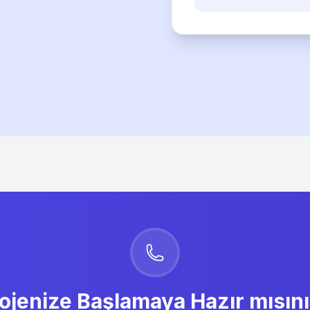
ojenize Başlamaya Hazır mısın