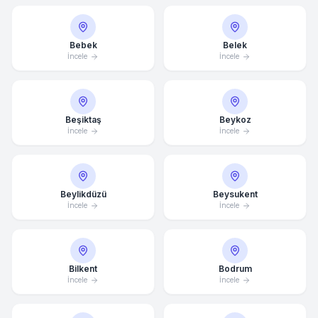
Bebek
Belek
İncele
İncele
Beşiktaş
Beykoz
İncele
İncele
Beylikdüzü
Beysukent
İncele
İncele
Bilkent
Bodrum
İncele
İncele