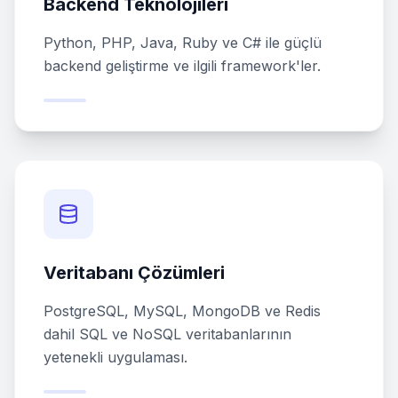
Backend Teknolojileri
Python, PHP, Java, Ruby ve C# ile güçlü
backend geliştirme ve ilgili framework'ler.
Veritabanı Çözümleri
PostgreSQL, MySQL, MongoDB ve Redis
dahil SQL ve NoSQL veritabanlarının
yetenekli uygulaması.