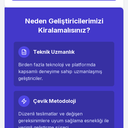
Neden Geliştiricilerimizi
Kiralamalısınız?
Teknik Uzmanlık
Birden fazla teknoloji ve platformda
kapsamlı deneyime sahip uzmanlaşmış
geliştiriciler.
Çevik Metodoloji
Düzenli teslimatlar ve değişen
gereksinimlere uyum sağlama esnekliği ile
verimli geliştirme süreci.