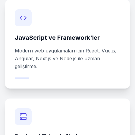
JavaScript ve Framework'ler
Modern web uygulamaları için React, Vue.js,
Angular, Next.js ve Node.js ile uzman
geliştirme.