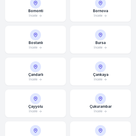
Bomonti
Bornova
İncele
İncele
Bostanlı
Bursa
İncele
İncele
Çandarlı
Çankaya
İncele
İncele
Çayyolu
Çukurambar
İncele
İncele