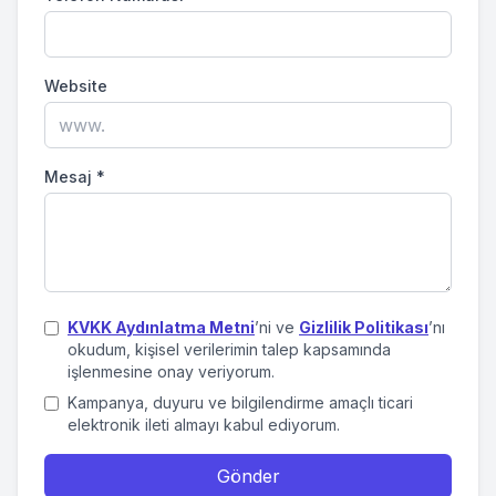
Website
Mesaj
*
KVKK Aydınlatma Metni
’ni ve
Gizlilik Politikası
’nı
okudum, kişisel verilerimin talep kapsamında
işlenmesine onay veriyorum.
Kampanya, duyuru ve bilgilendirme amaçlı ticari
elektronik ileti almayı kabul ediyorum.
Gönder