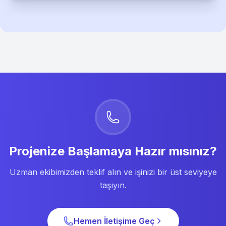
Projenize Başlamaya Hazır mısınız?
Uzman ekibimizden teklif alın ve işinizi bir üst seviyeye
taşıyın.
Hemen İletişime Geç