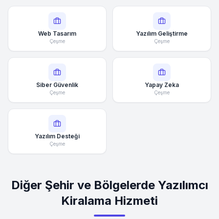
Web Tasarım
Yazılım Geliştirme
Çeşme
Çeşme
Siber Güvenlik
Yapay Zeka
Çeşme
Çeşme
Yazılım Desteği
Çeşme
Diğer Şehir ve Bölgelerde Yazılımcı
Kiralama Hizmeti