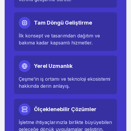
Tam Döngü Geliştirme
İlk konsept ve tasarımdan dağıtım ve
bakıma kadar kapsamlı hizmetler.
Yerel Uzmanlık
Çeşme
'in iş ortamı ve teknoloji ekosistemi
hakkında derin anlayış.
Ölçeklenebilir Çözümler
İşletme ihtiyaçlarınızla birlikte büyüyebilen
geleceğe dönük uygulamalar geliştirin.