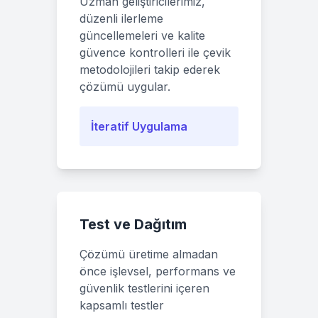
Uzman geliştiricilerimiz,
düzenli ilerleme
güncellemeleri ve kalite
güvence kontrolleri ile çevik
metodolojileri takip ederek
çözümü uygular.
İteratif Uygulama
Test ve Dağıtım
Çözümü üretime almadan
önce işlevsel, performans ve
güvenlik testlerini içeren
kapsamlı testler