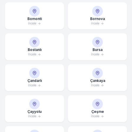
Bomonti
Bornova
İncele
İncele
Bostanlı
Bursa
İncele
İncele
Çandarlı
Çankaya
İncele
İncele
Çayyolu
Çeşme
İncele
İncele