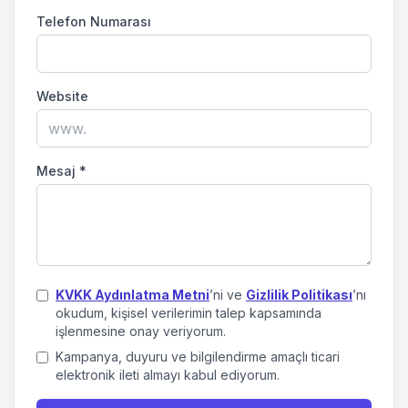
Telefon Numarası
Website
Mesaj
*
KVKK Aydınlatma Metni
’ni ve
Gizlilik Politikası
’nı
okudum, kişisel verilerimin talep kapsamında
işlenmesine onay veriyorum.
Kampanya, duyuru ve bilgilendirme amaçlı ticari
elektronik ileti almayı kabul ediyorum.