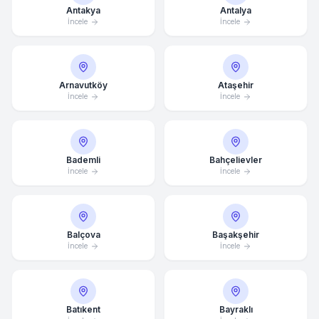
Antakya
Antalya
İncele
İncele
Arnavutköy
Ataşehir
İncele
İncele
Bademli
Bahçelievler
İncele
İncele
Balçova
Başakşehir
İncele
İncele
Batıkent
Bayraklı