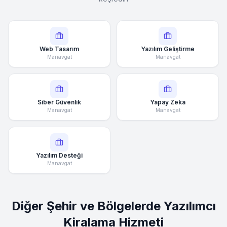
Web Tasarım
Yazılım Geliştirme
Manavgat
Manavgat
Siber Güvenlik
Yapay Zeka
Manavgat
Manavgat
Yazılım Desteği
Manavgat
Diğer Şehir ve Bölgelerde Yazılımcı
Kiralama Hizmeti