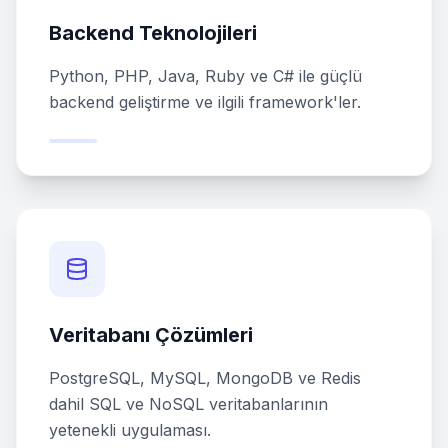
Backend Teknolojileri
Python, PHP, Java, Ruby ve C# ile güçlü
backend geliştirme ve ilgili framework'ler.
Veritabanı Çözümleri
PostgreSQL, MySQL, MongoDB ve Redis
dahil SQL ve NoSQL veritabanlarının
yetenekli uygulaması.