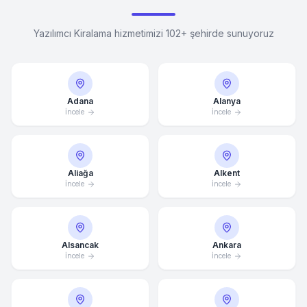
Yazılımcı Kiralama hizmetimizi 102+ şehirde sunuyoruz
Adana
Alanya
İncele
İncele
Aliağa
Alkent
İncele
İncele
Alsancak
Ankara
İncele
İncele