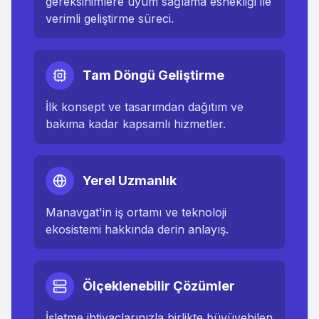
gereksinimlere uyum sağlama esnekliği ile
verimli geliştirme süreci.
Tam Döngü Geliştirme
İlk konsept ve tasarımdan dağıtım ve
bakıma kadar kapsamlı hizmetler.
Yerel Uzmanlık
Manavgat
'in iş ortamı ve teknoloji
ekosistemi hakkında derin anlayış.
Ölçeklenebilir Çözümler
İşletme ihtiyaçlarınızla birlikte büyüyebilen