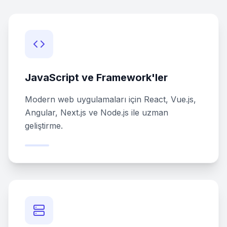
JavaScript ve Framework'ler
Modern web uygulamaları için React, Vue.js,
Angular, Next.js ve Node.js ile uzman
geliştirme.