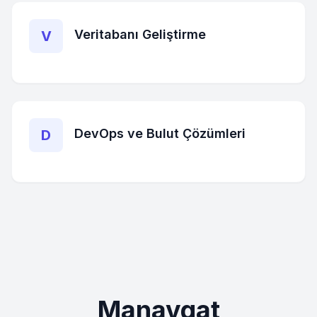
Veritabanı Geliştirme
V
DevOps ve Bulut Çözümleri
D
Manavgat