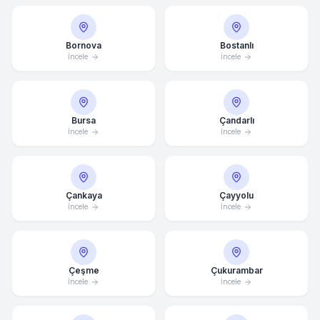
Bornova
Bostanlı
İncele
İncele
Bursa
Çandarlı
İncele
İncele
Çankaya
Çayyolu
İncele
İncele
Çeşme
Çukurambar
İncele
İncele