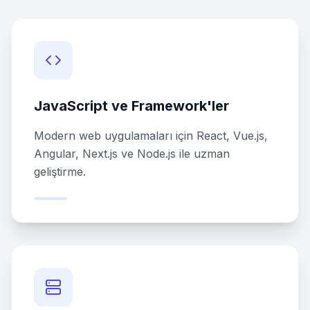
JavaScript ve Framework'ler
Modern web uygulamaları için React, Vue.js,
Angular, Next.js ve Node.js ile uzman
geliştirme.