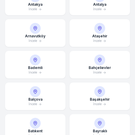
Antakya
Antalya
İncele
İncele
Arnavutköy
Ataşehir
İncele
İncele
Bademli
Bahçelievler
İncele
İncele
Balçova
Başakşehir
İncele
İncele
Batıkent
Bayraklı