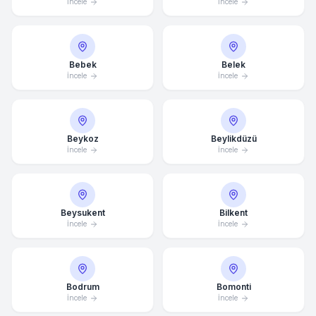
İncele
İncele
Bebek
Belek
İncele
İncele
Beykoz
Beylikdüzü
İncele
İncele
Beysukent
Bilkent
İncele
İncele
Bodrum
Bomonti
İncele
İncele