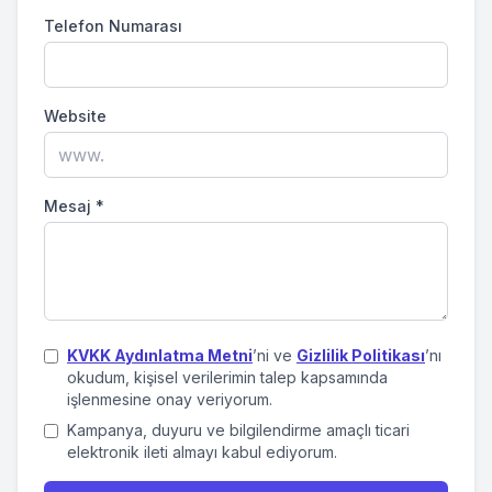
Telefon Numarası
Website
Mesaj
*
KVKK Aydınlatma Metni
’ni ve
Gizlilik Politikası
’nı
okudum, kişisel verilerimin talep kapsamında
işlenmesine onay veriyorum.
Kampanya, duyuru ve bilgilendirme amaçlı ticari
elektronik ileti almayı kabul ediyorum.