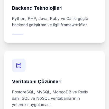
Backend Teknolojileri
Python, PHP, Java, Ruby ve C# ile güçlü
backend geliştirme ve ilgili framework'ler.
Veritabanı Çözümleri
PostgreSQL, MySQL, MongoDB ve Redis
dahil SQL ve NoSQL veritabanlarının
yetenekli uygulaması.