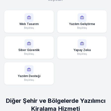
Web Tasarım
Yazılım Geliştirme
Beşiktaş
Beşiktaş
Siber Güvenlik
Yapay Zeka
Beşiktaş
Beşiktaş
Yazılım Desteği
Beşiktaş
Diğer Şehir ve Bölgelerde Yazılımcı
Kiralama Hizmeti