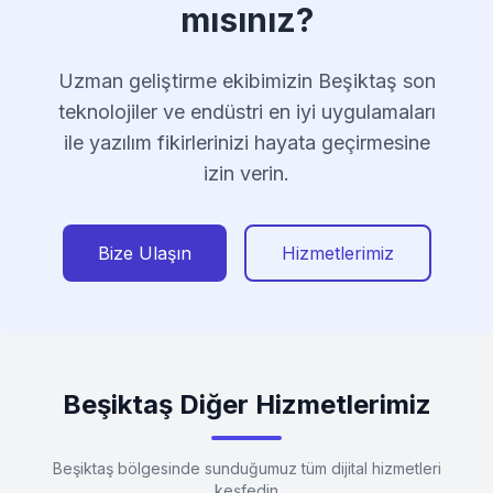
mısınız?
Uzman geliştirme ekibimizin Beşiktaş son
teknolojiler ve endüstri en iyi uygulamaları
ile yazılım fikirlerinizi hayata geçirmesine
izin verin.
Bize Ulaşın
Hizmetlerimiz
Beşiktaş Diğer Hizmetlerimiz
Beşiktaş bölgesinde sunduğumuz tüm dijital hizmetleri
keşfedin