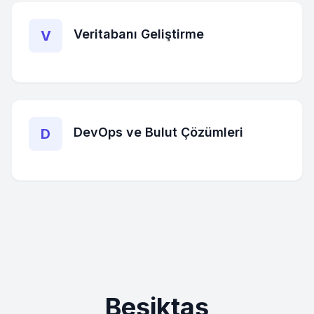
Veritabanı Geliştirme
V
DevOps ve Bulut Çözümleri
D
Beşiktaş