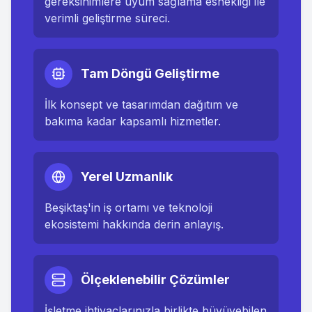
gereksinimlere uyum sağlama esnekliği ile
verimli geliştirme süreci.
Tam Döngü Geliştirme
İlk konsept ve tasarımdan dağıtım ve
bakıma kadar kapsamlı hizmetler.
Yerel Uzmanlık
Beşiktaş
'in iş ortamı ve teknoloji
ekosistemi hakkında derin anlayış.
Ölçeklenebilir Çözümler
İşletme ihtiyaçlarınızla birlikte büyüyebilen