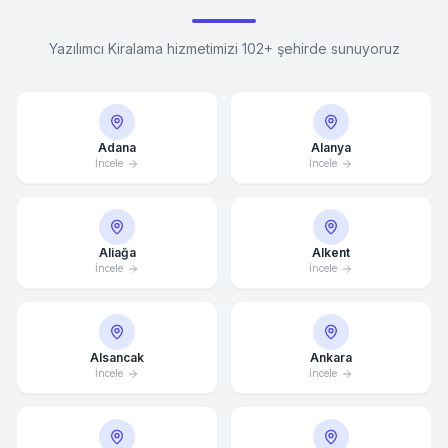
Yazılımcı Kiralama hizmetimizi 102+ şehirde sunuyoruz
Adana
Alanya
İncele
İncele
Aliağa
Alkent
İncele
İncele
Alsancak
Ankara
İncele
İncele