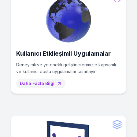
Kullanıcı Etkileşimli Uygulamalar
Deneyimli ve yetenekli geliştiricilerimizle kapsamlı
ve kullanıcı dostu uygulamalar tasarlayın!
Daha Fazla Bilgi
1
0
1
0
1
0
0
1
1