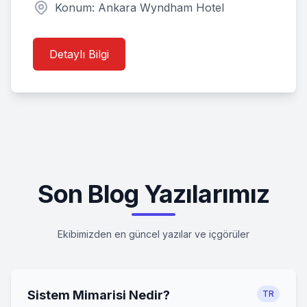
Konum: Ankara Wyndham Hotel
0
1
Detaylı Bilgi
1
1
0
1
1
1
Son Blog Yazılarımız
Ekibimizden en güncel yazılar ve içgörüler
Sistem Mimarisi Nedir?
TR