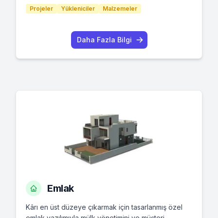
Projeler
Yükleniciler
Malzemeler
Daha Fazla Bilgi
Emlak
Kârı en üst düzeye çıkarmak için tasarlanmış özel
emlak yazılımıyla mülk yönetimini ve müşteri