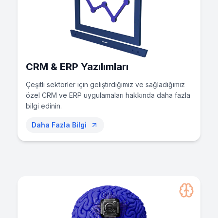
1
0
1
1
1
0
1
CRM & ERP Yazılımları
Çeşitli sektörler için geliştirdiğimiz ve sağladığımız
özel CRM ve ERP uygulamaları hakkında daha fazla
bilgi edinin.
Daha Fazla Bilgi