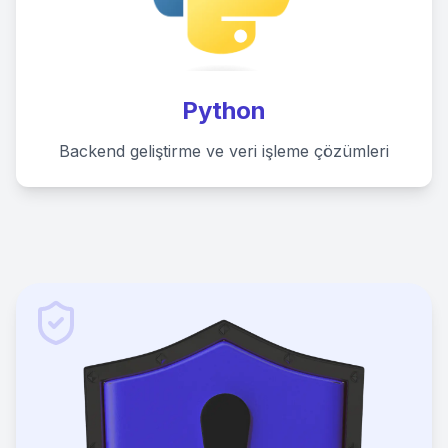
Python
Backend geliştirme ve veri işleme çözümleri
0
1
1
0
0
0
1
1