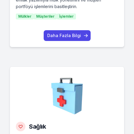
portföyü işlemlerini basitleştirin.
Mülkler
Müşteriler
İşlemler
Daha Fazla Bilgi
Sağlık