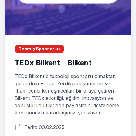
Geçmiş Sponsorluk
TEDx Bilkent - Bilkent
TEDx Bilkent'e teknoloji sponsoru olmaktan
gurur duyuyoruz. Yenilikçi düşünürleri ve
ilham verici konuşmacıları bir araya getiren
Bilkent TEDx etkinliği, eğitim, inovasyon ve
dönüştürücü fikirlerin paylaşımını destekleme
konusundaki kararlılığımızı yansıtıyor.
Tarih: 09.02.2025