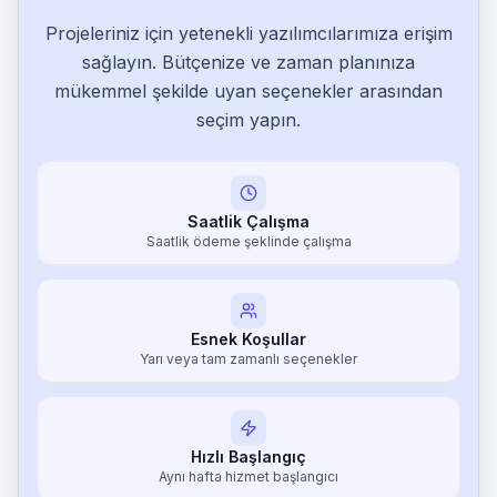
Projeleriniz için yetenekli yazılımcılarımıza erişim
sağlayın. Bütçenize ve zaman planınıza
0
mükemmel şekilde uyan seçenekler arasından
0
seçim yapın.
1
0
1
1
Saatlik Çalışma
0
Saatlik ödeme şeklinde çalışma
0
Esnek Koşullar
Yarı veya tam zamanlı seçenekler
Hızlı Başlangıç
Aynı hafta hizmet başlangıcı