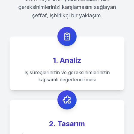
gereksinimlerinizi karşlamasını sağlayan
şeffaf, işbirlikçi bir yaklaşım.
1. Analiz
İş süreçlerinizin ve gereksinimlerinizin
kapsamlı değerlendirmesi
2. Tasarım
Ortalama Yanıt Süresi: 15 Dakika