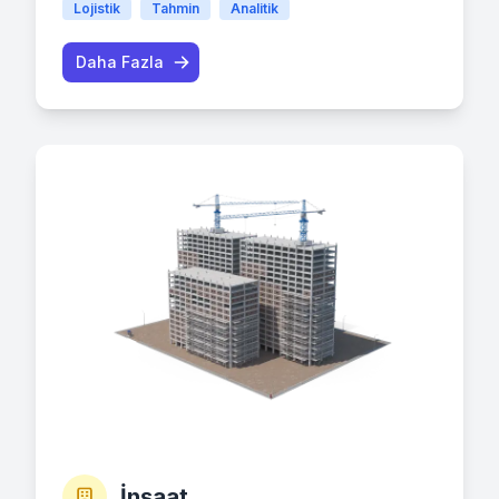
Lojistik
Tahmin
Analitik
Daha Fazla
İnşaat