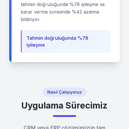
tahmin doğruluğunda %78 iyileşme ve
karar verme süresinde %42 azalma
bildiriyor.
Tahmin doğruluğunda %78
iyileşme
Nasıl Çalışıyoruz
Uygulama Sürecimiz
CRM veya ERP çözümünüzün tam