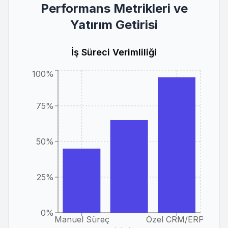
Performans Metrikleri ve
Yatırım Getirisi
İş Süreci Verimliliği
100%
75%
50%
25%
0%
Manuel Süreç
Özel CRM/ERP