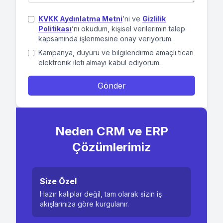
KVKK Aydınlatma Metni
’ni ve
Gizlilik
Politikası
’nı okudum, kişisel verilerimin talep
kapsamında işlenmesine onay veriyorum.
Kampanya, duyuru ve bilgilendirme amaçlı ticari
elektronik ileti almayı kabul ediyorum.
Gönder
Neden CRM ve ERP
Çözümlerimiz
Size Özel
Hazır kalıplar değil, tam olarak sizin iş
akışlarınıza göre kurgulanır.