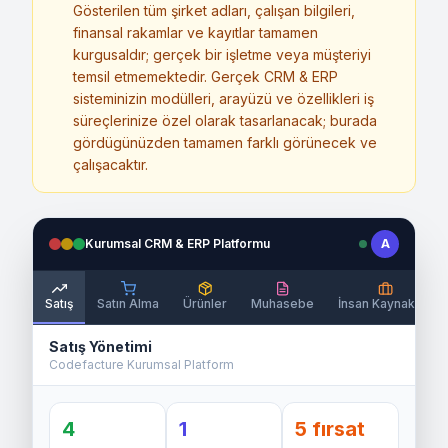
Gösterilen tüm şirket adları, çalışan bilgileri,
finansal rakamlar ve kayıtlar tamamen
kurgusaldır; gerçek bir işletme veya müşteriyi
temsil etmemektedir. Gerçek CRM & ERP
sisteminizin modülleri, arayüzü ve özellikleri iş
süreçlerinize özel olarak tasarlanacak; burada
gördügünüzden tamamen farklı görünecek ve
çalışacaktır.
Kurumsal CRM & ERP Platformu
A
Satış
Satın Alma
Ürünler
Muhasebe
İnsan Kaynakları
Satış Yönetimi
Codefacture Kurumsal Platform
4
1
5 fırsat