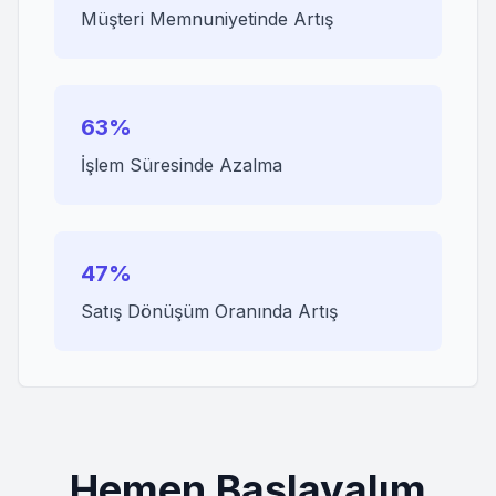
Müşteri Memnuniyetinde Artış
63%
İşlem Süresinde Azalma
47%
Satış Dönüşüm Oranında Artış
Hemen Başlayalım