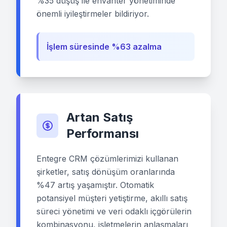
%35 düşüş ile envanter yönetiminde
önemli iyileştirmeler bildiriyor.
İşlem süresinde %63 azalma
Artan Satış
Performansı
Entegre CRM çözümlerimizi kullanan
şirketler, satış dönüşüm oranlarında
%47 artış yaşamıştır. Otomatik
potansiyel müşteri yetiştirme, akıllı satış
süreci yönetimi ve veri odaklı içgörülerin
kombinasyonu, işletmelerin anlaşmaları