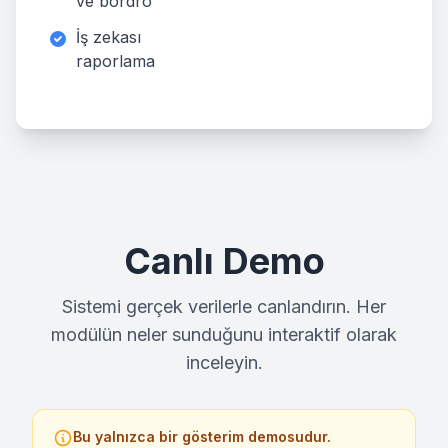
ve bordro
İş zekası
raporlama
Canlı Demo
Sistemi gerçek verilerle canlandırın. Her
modülün neler sunduğunu interaktif olarak
inceleyin.
Bu yalnızca bir gösterim demosudur.