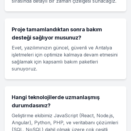
sırasında detaylı bir zaman çizelgesi sunacağız.
Proje tamamlandıktan sonra bakım
desteği sağlıyor musunuz?
Evet, yazılımınızın güncel, güvenli ve Antalya
işletmeleri için optimize kalmaya devam etmesini
sağlamak için kapsamlı bakım paketleri
sunuyoruz.
Hangi teknolojilerde uzmanlaşmış
durumdasınız?
Geliştirme ekibimiz JavaScript (React, Node.js,
Angular), Python, PHP, ve veritabanı çözümleri
(SQL, NoSQL) dahil olmak üzere çok çeşitli