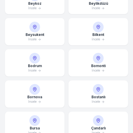
Beykoz
Beylikdüzü
İncele
İncele
Beysukent
Bilkent
İncele
İncele
Bodrum
Bomonti
İncele
İncele
Bornova
Bostanlı
İncele
İncele
Bursa
Çandarlı
İncele
İncele