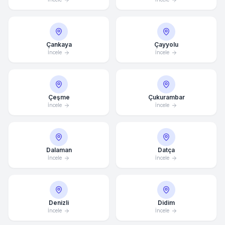
Çankaya
Çayyolu
İncele
İncele
Çeşme
Çukurambar
İncele
İncele
Dalaman
Datça
İncele
İncele
Denizli
Didim
İncele
İncele