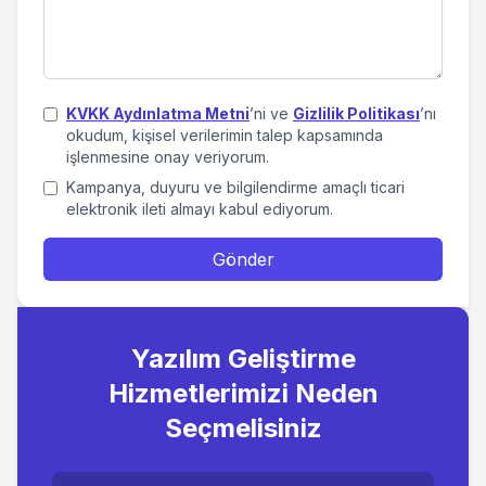
KVKK Aydınlatma Metni
’ni ve
Gizlilik Politikası
’nı
okudum, kişisel verilerimin talep kapsamında
işlenmesine onay veriyorum.
Kampanya, duyuru ve bilgilendirme amaçlı ticari
elektronik ileti almayı kabul ediyorum.
Gönder
Yazılım Geliştirme
Hizmetlerimizi Neden
Seçmelisiniz