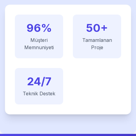
96%
50+
Müşteri
Tamamlanan
Memnuniyeti
Proje
24/7
Teknik Destek