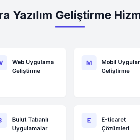
a Yazılım Geliştirme Hizm
Web Uygulama
Mobil Uygula
W
M
Geliştirme
Geliştirme
Bulut Tabanlı
E-ticaret
B
E
Uygulamalar
Çözümleri