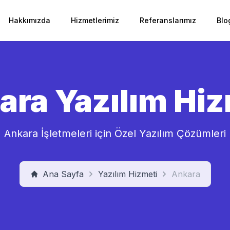
Hakkımızda
Hizmetlerimiz
Referanslarımız
Blo
ara Yazılım Hiz
Ankara İşletmeleri için Özel Yazılım Çözümleri
Ana Sayfa
Yazılım Hizmeti
Ankara