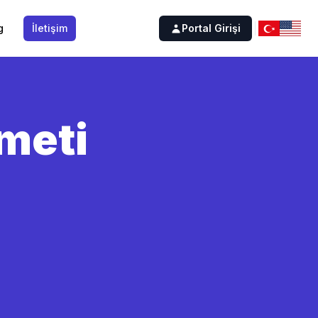
g
İletişim
Portal Girişi
meti