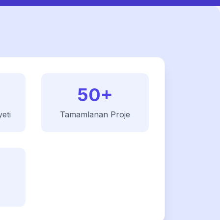
50+
eti
Tamamlanan Proje