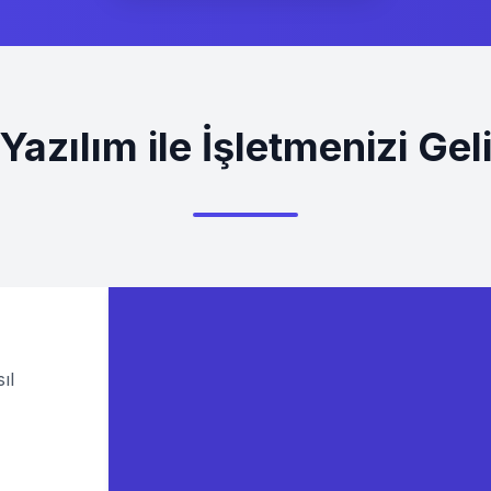
Yazılım ile İşletmenizi Geli
ıl