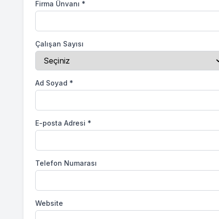
Firma Ünvanı
*
Çalışan Sayısı
Ad Soyad
*
E-posta Adresi
*
Telefon Numarası
Website