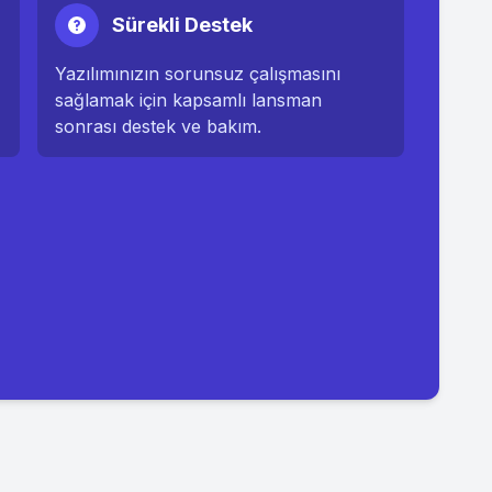
Sürekli Destek
Yazılımınızın sorunsuz çalışmasını
sağlamak için kapsamlı lansman
sonrası destek ve bakım.