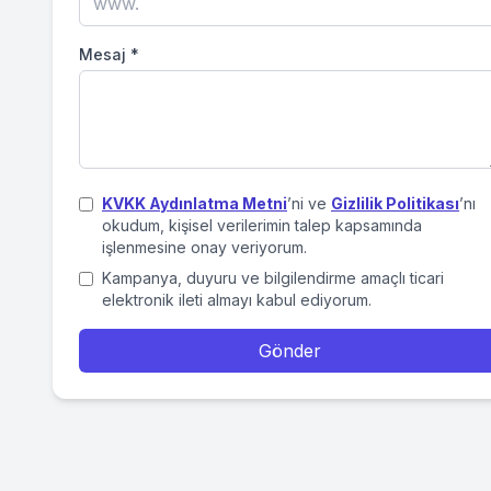
Mesaj
*
KVKK Aydınlatma Metni
’ni ve
Gizlilik Politikası
’nı
okudum, kişisel verilerimin talep kapsamında
işlenmesine onay veriyorum.
Kampanya, duyuru ve bilgilendirme amaçlı ticari
elektronik ileti almayı kabul ediyorum.
Gönder