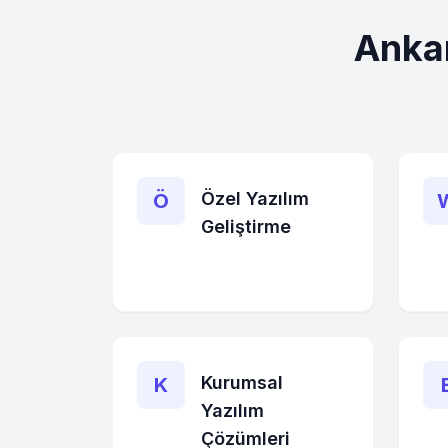
Ankar
Özel Yazılım
Ö
Geliştirme
Kurumsal
K
Yazılım
Çözümleri