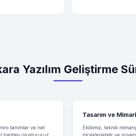
ara Yazılım Geliştirme Sü
Tasarım ve Mimar
amını tanımlar ve net
Ekibimiz, teknik mimari
ol haritası oluştururuz.
ölçeklenebilir ve güvenl