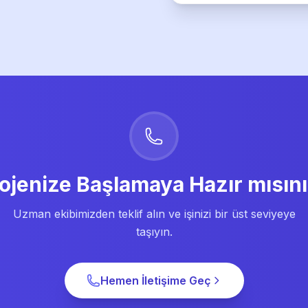
ojenize Başlamaya Hazır mısın
Uzman ekibimizden teklif alın ve işinizi bir üst seviyeye
taşıyın.
Hemen İletişime Geç