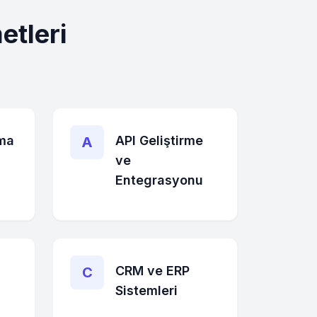
etleri
ma
API Geliştirme
A
ve
Entegrasyonu
CRM ve ERP
C
Sistemleri