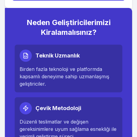
Neden Geliştiricilerimizi
Kiralamalısınız?
Teknik Uzmanlık
Birden fazla teknoloji ve platformda
kapsamlı deneyime sahip uzmanlaşmış
geliştiriciler.
Çevik Metodoloji
Düzenli teslimatlar ve değişen
gereksinimlere uyum sağlama esnekliği ile
verimli geliştirme süreci.