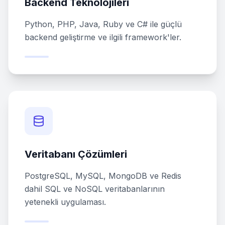
Backend Teknolojileri
Python, PHP, Java, Ruby ve C# ile güçlü
backend geliştirme ve ilgili framework'ler.
Veritabanı Çözümleri
PostgreSQL, MySQL, MongoDB ve Redis
dahil SQL ve NoSQL veritabanlarının
yetenekli uygulaması.