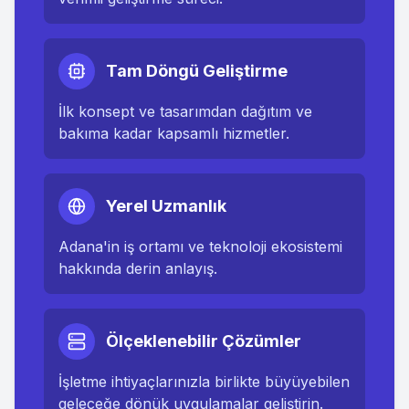
Tam Döngü Geliştirme
İlk konsept ve tasarımdan dağıtım ve
bakıma kadar kapsamlı hizmetler.
Yerel Uzmanlık
Adana
'in iş ortamı ve teknoloji ekosistemi
hakkında derin anlayış.
Ölçeklenebilir Çözümler
İşletme ihtiyaçlarınızla birlikte büyüyebilen
geleceğe dönük uygulamalar geliştirin.