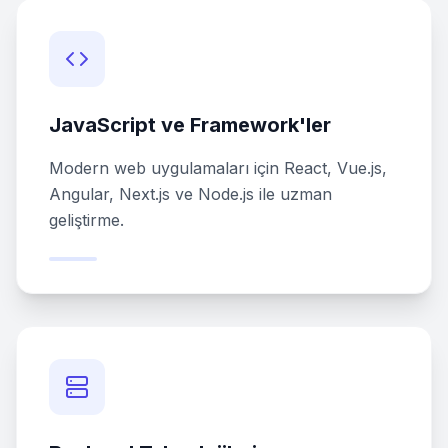
JavaScript ve Framework'ler
Modern web uygulamaları için React, Vue.js,
Angular, Next.js ve Node.js ile uzman
geliştirme.