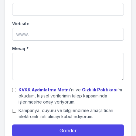
Website
Mesaj
*
KVKK Aydınlatma Metni
’ni ve
Gizlilik Politikası
’nı
okudum, kişisel verilerimin talep kapsamında
işlenmesine onay veriyorum.
Kampanya, duyuru ve bilgilendirme amaçlı ticari
elektronik ileti almayı kabul ediyorum.
Gönder