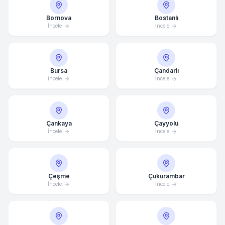
Bornova
Bostanlı
İncele
İncele
Bursa
Çandarlı
İncele
İncele
Çankaya
Çayyolu
İncele
İncele
Çeşme
Çukurambar
İncele
İncele