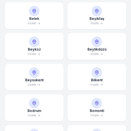
Belek
Beşiktaş
İncele
İncele
Beykoz
Beylikdüzü
İncele
İncele
Beysukent
Bilkent
İncele
İncele
Bodrum
Bomonti
İncele
İncele