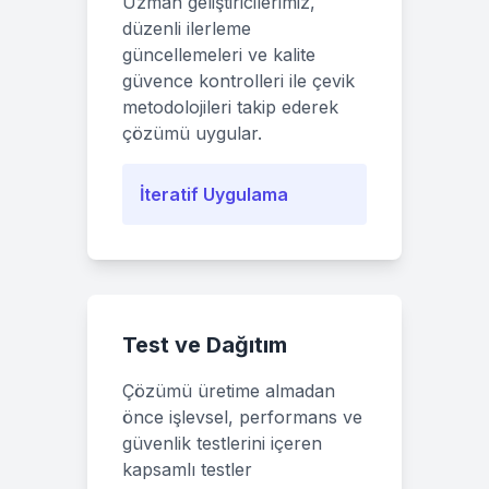
Uzman geliştiricilerimiz,
düzenli ilerleme
güncellemeleri ve kalite
güvence kontrolleri ile çevik
metodolojileri takip ederek
çözümü uygular.
İteratif Uygulama
Test ve Dağıtım
Çözümü üretime almadan
önce işlevsel, performans ve
güvenlik testlerini içeren
kapsamlı testler