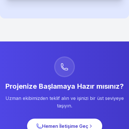
Projenize Başlamaya Hazır mısınız?
Uzman ekibimizden teklif alın ve işinizi bir üst seviyeye
taşıyın.
Hemen İletişime Geç