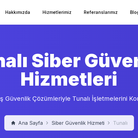
Hakkımızda
Hizmetlerimiz
Referanslarımız
Blo
alı
Siber Güven
Hizmetleri
iş Güvenlik Çözümleriyle
Tunalı
İşletmelerini K
Ana Sayfa
Siber Güvenlik Hizmeti
Tunalı