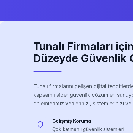
Tunalı
Firmaları iç
Düzeyde Güvenlik 
Tunalı
firmalarını gelişen dijital tehditler
kapsamlı siber güvenlik çözümleri sunuy
önlemlerimiz verilerinizi, sistemlerinizi ve d
Gelişmiş Koruma
Çok katmanlı güvenlik sistemleri