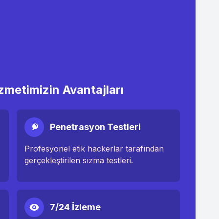
zmetimizin Avantajları
Penetrasyon Testleri
Profesyonel etik hackerlar tarafından
gerçekleştirilen sızma testleri.
7/24 İzleme