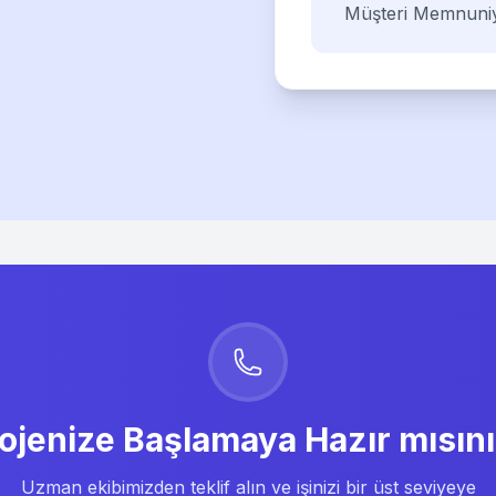
Müşteri Memnuniy
ojenize Başlamaya Hazır mısın
Uzman ekibimizden teklif alın ve işinizi bir üst seviyeye