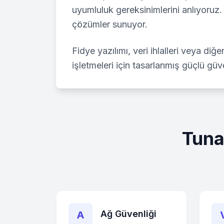
uyumluluk gereksinimlerini anlıyoruz. 
çözümler sunuyor.
Fidye yazılımı, veri ihlalleri veya di
işletmeleri için tasarlanmış güçlü gü
Tuna
Ağ Güvenliği
A