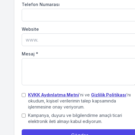
Telefon Numarası
Website
Mesaj
*
KVKK Aydınlatma Metni
’ni ve
Gizlilik Politikası
’nı
okudum, kişisel verilerimin talep kapsamında
işlenmesine onay veriyorum.
Kampanya, duyuru ve bilgilendirme amaçlı ticari
elektronik ileti almayı kabul ediyorum.