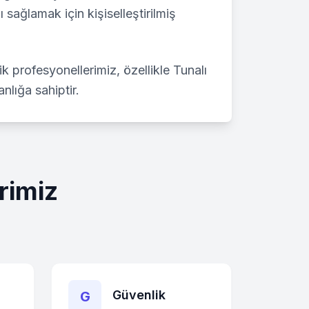
 sağlamak için kişiselleştirilmiş
lik profesyonellerimiz, özellikle
Tunalı
nlığa sahiptir.
rimiz
Güvenlik
G