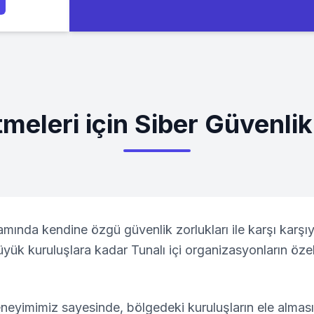
tmeleri için Siber Güvenli
tamında kendine özgü güvenlik zorlukları ile karşı karşı
büyük kuruluşlara kadar
Tunalı
içi organizasyonların özel
neyimimiz sayesinde, bölgedeki kuruluşların ele alması 