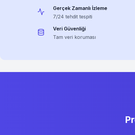
Gerçek Zamanlı İzleme
7/24 tehdit tespiti
Veri Güvenliği
Tam veri koruması
Pr