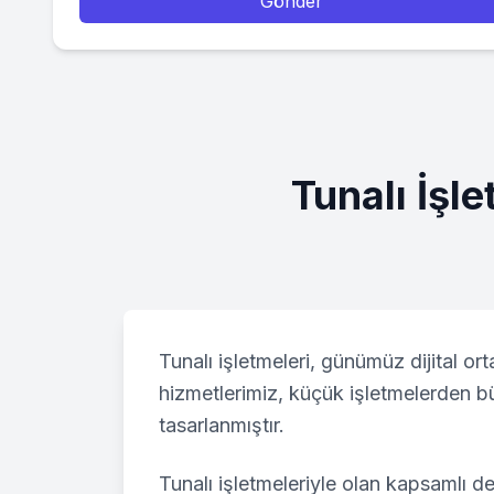
Gönder
Tunalı
İşle
Tunalı
işletmeleri, günümüz dijital or
hizmetlerimiz, küçük işletmelerden 
tasarlanmıştır.
Tunalı
işletmeleriyle olan kapsamlı de