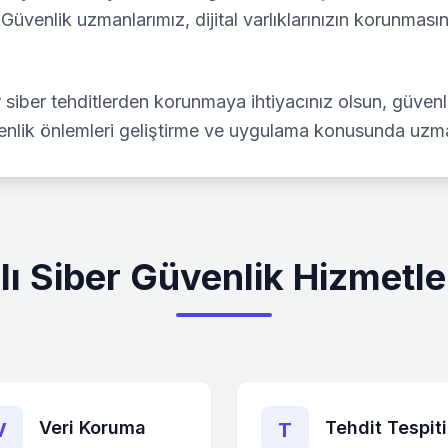
Güvenlik uzmanlarımız, dijital varlıklarınızın korunmasını
ğer siber tehditlerden korunmaya ihtiyacınız olsun, güven
venlik önlemleri geliştirme ve uygulama konusunda uzma
lı
Siber Güvenlik Hizmetle
Veri Koruma
Tehdit Tespiti
V
T