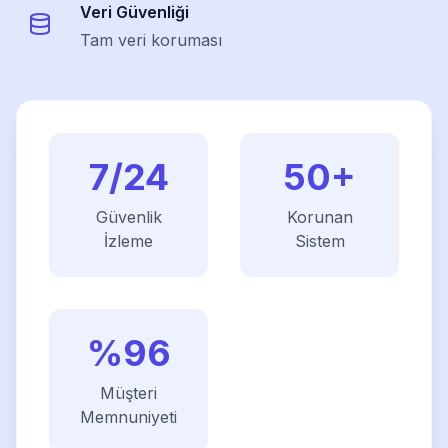
Veri Güvenliği
Tam veri koruması
7/24
50
+
Güvenlik
Korunan
İzleme
Sistem
%
96
Müşteri
Memnuniyeti