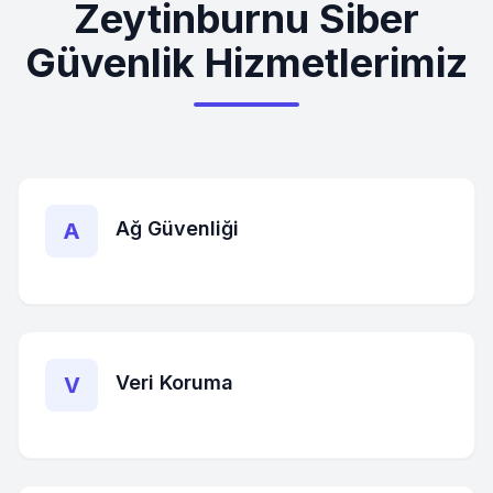
Zeytinburnu
Siber
Güvenlik Hizmetlerimiz
Ağ Güvenliği
A
Veri Koruma
V