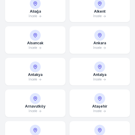
Aliağa
Alkent
İncele
İncele
Alsancak
Ankara
İncele
İncele
Antakya
Antalya
İncele
İncele
Arnavutköy
Ataşehir
İncele
İncele