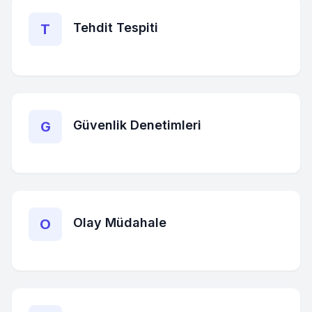
Tehdit Tespiti
T
Güvenlik Denetimleri
G
Olay Müdahale
O