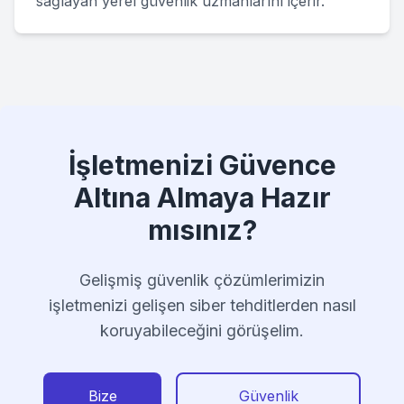
sağlayan yerel güvenlik uzmanlarını içerir.
İşletmenizi Güvence
Altına Almaya Hazır
mısınız?
Gelişmiş güvenlik çözümlerimizin
işletmenizi gelişen siber tehditlerden nasıl
koruyabileceğini görüşelim.
Bize
Güvenlik