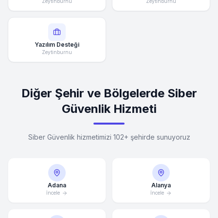
Zeytinburnu
Zeytinburnu
Yazılım Desteği
Zeytinburnu
Diğer Şehir ve Bölgelerde Siber
Güvenlik Hizmeti
Siber Güvenlik hizmetimizi 102+ şehirde sunuyoruz
Adana
Alanya
İncele
İncele