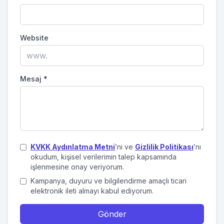
Website
Mesaj
*
KVKK Aydınlatma Metni
’ni ve
Gizlilik Politikası
’nı
okudum, kişisel verilerimin talep kapsamında
işlenmesine onay veriyorum.
Kampanya, duyuru ve bilgilendirme amaçlı ticari
elektronik ileti almayı kabul ediyorum.
Gönder