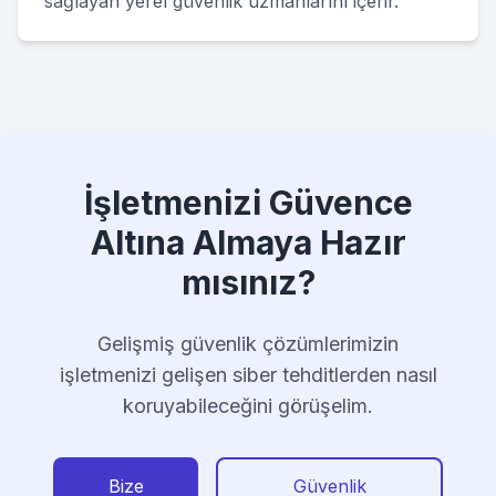
sağlayan yerel güvenlik uzmanlarını içerir.
İşletmenizi Güvence
Altına Almaya Hazır
mısınız?
Gelişmiş güvenlik çözümlerimizin
işletmenizi gelişen siber tehditlerden nasıl
koruyabileceğini görüşelim.
Bize
Güvenlik