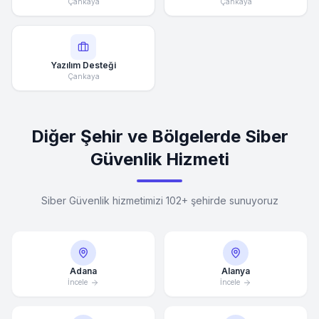
Çankaya
Çankaya
Yazılım Desteği
Çankaya
Diğer Şehir ve Bölgelerde Siber
Güvenlik Hizmeti
Siber Güvenlik hizmetimizi 102+ şehirde sunuyoruz
Adana
Alanya
İncele
İncele