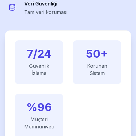
Veri Güvenliği
Tam veri koruması
7/24
50
+
Güvenlik
Korunan
İzleme
Sistem
%
96
Müşteri
Memnuniyeti