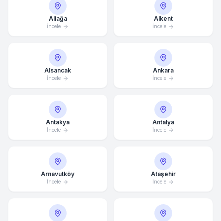
Aliağa
Alkent
İncele
İncele
Alsancak
Ankara
İncele
İncele
Antakya
Antalya
İncele
İncele
Arnavutköy
Ataşehir
İncele
İncele