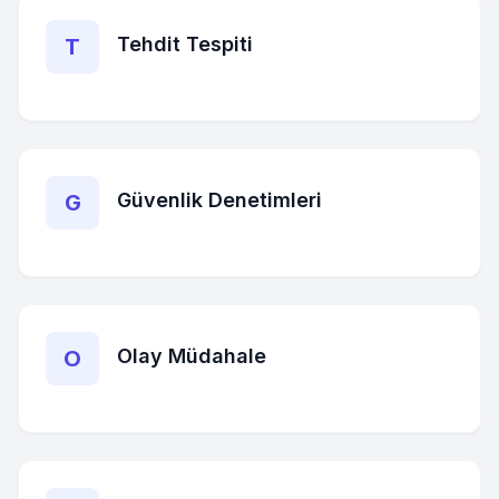
Tehdit Tespiti
T
Güvenlik Denetimleri
G
Olay Müdahale
O