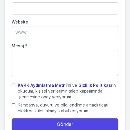
Website
Mesaj
*
KVKK Aydınlatma Metni
’ni ve
Gizlilik Politikası
’nı
okudum, kişisel verilerimin talep kapsamında
işlenmesine onay veriyorum.
Kampanya, duyuru ve bilgilendirme amaçlı ticari
elektronik ileti almayı kabul ediyorum.
Gönder