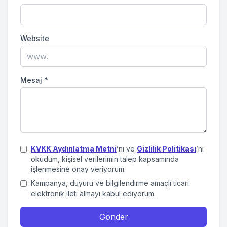
Website
Mesaj
*
KVKK Aydınlatma Metni
’ni ve
Gizlilik Politikası
’nı
okudum, kişisel verilerimin talep kapsamında
işlenmesine onay veriyorum.
Kampanya, duyuru ve bilgilendirme amaçlı ticari
elektronik ileti almayı kabul ediyorum.
Gönder