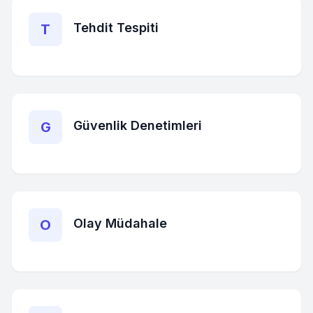
Tehdit Tespiti
T
Güvenlik Denetimleri
G
Olay Müdahale
O