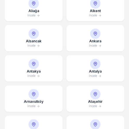
Aliağa
Alkent
İncele
İncele
Alsancak
Ankara
İncele
İncele
Antakya
Antalya
İncele
İncele
Arnavutköy
Ataşehir
İncele
İncele