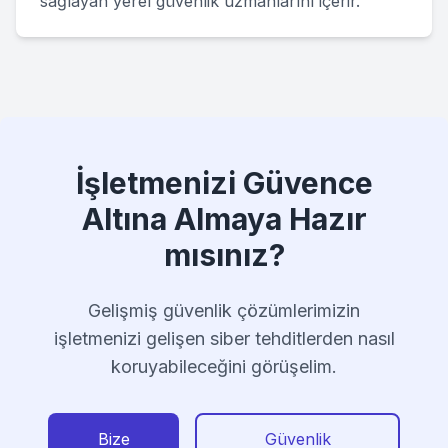
sağlayan yerel güvenlik uzmanlarını içerir.
İşletmenizi Güvence
Altına Almaya Hazır
mısınız?
Gelişmiş güvenlik çözümlerimizin
işletmenizi gelişen siber tehditlerden nasıl
koruyabileceğini görüşelim.
Bize
Güvenlik