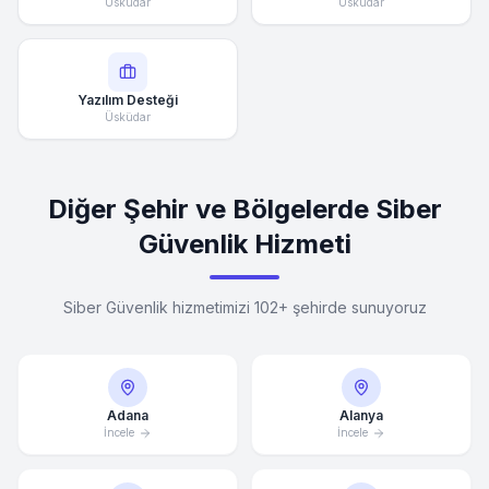
Üsküdar
Üsküdar
Yazılım Desteği
Üsküdar
Diğer Şehir ve Bölgelerde Siber
Güvenlik Hizmeti
Siber Güvenlik hizmetimizi 102+ şehirde sunuyoruz
Adana
Alanya
İncele
İncele