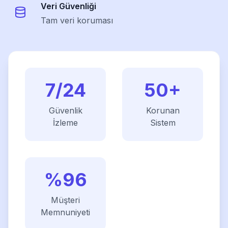
Veri Güvenliği
Tam veri koruması
7/24
50
+
Güvenlik
Korunan
İzleme
Sistem
%
96
Müşteri
Memnuniyeti