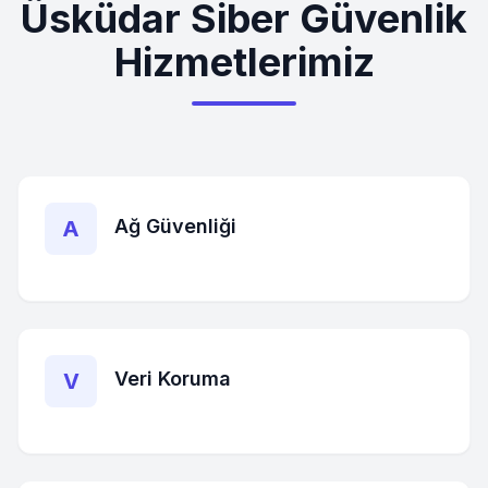
Üsküdar
Siber Güvenlik
Hizmetlerimiz
Ağ Güvenliği
A
Veri Koruma
V