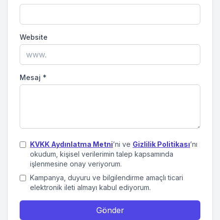
Website
Mesaj
*
KVKK Aydınlatma Metni
’ni ve
Gizlilik Politikası
’nı
okudum, kişisel verilerimin talep kapsamında
işlenmesine onay veriyorum.
Kampanya, duyuru ve bilgilendirme amaçlı ticari
elektronik ileti almayı kabul ediyorum.
Gönder