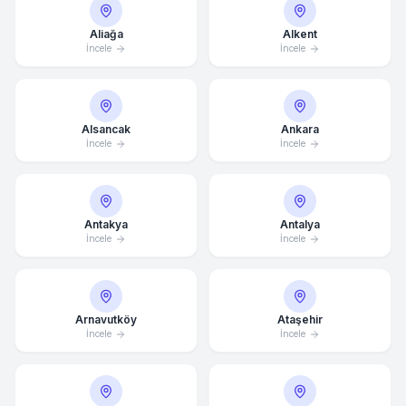
Aliağa
Alkent
İncele
İncele
Alsancak
Ankara
İncele
İncele
Antakya
Antalya
İncele
İncele
Arnavutköy
Ataşehir
İncele
İncele