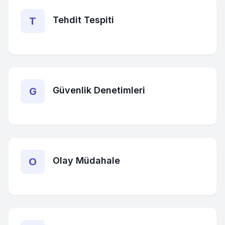
Tehdit Tespiti
T
Güvenlik Denetimleri
G
Olay Müdahale
O