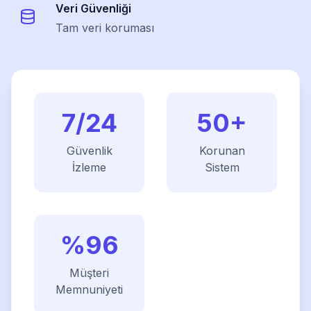
Veri Güvenliği
Tam veri koruması
7/24
50
+
Güvenlik
Korunan
İzleme
Sistem
%
96
Müşteri
Memnuniyeti