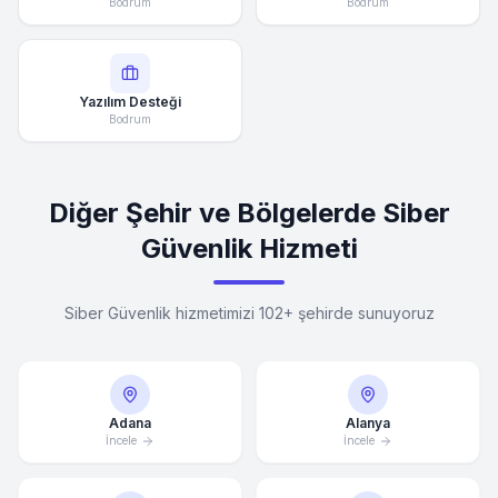
Bodrum
Bodrum
Yazılım Desteği
Bodrum
Diğer Şehir ve Bölgelerde Siber
Güvenlik Hizmeti
Siber Güvenlik hizmetimizi 102+ şehirde sunuyoruz
Adana
Alanya
İncele
İncele