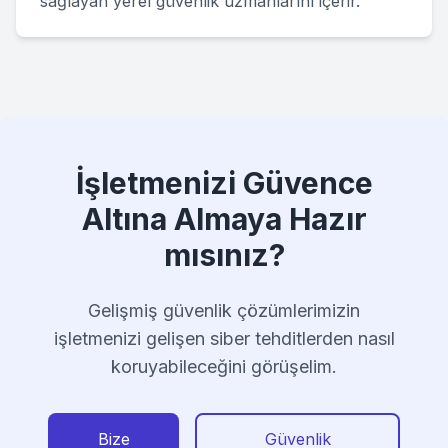
sağlayan yerel güvenlik uzmanlarını içerir.
İşletmenizi Güvence
Altına Almaya Hazır
mısınız?
Gelişmiş güvenlik çözümlerimizin
işletmenizi gelişen siber tehditlerden nasıl
koruyabileceğini görüşelim.
Bize
Güvenlik