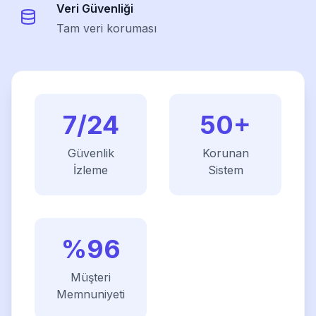
Veri Güvenliği
Tam veri koruması
7/24
50
+
Güvenlik
Korunan
İzleme
Sistem
%
96
Müşteri
Memnuniyeti