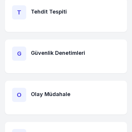
Tehdit Tespiti
T
Güvenlik Denetimleri
G
Olay Müdahale
O