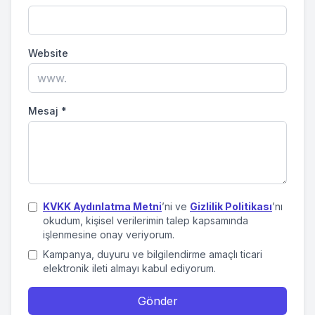
Website
Mesaj
*
KVKK Aydınlatma Metni
’ni ve
Gizlilik Politikası
’nı
okudum, kişisel verilerimin talep kapsamında
işlenmesine onay veriyorum.
Kampanya, duyuru ve bilgilendirme amaçlı ticari
elektronik ileti almayı kabul ediyorum.
Gönder