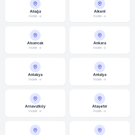
Aliağa
Alkent
İncele
İncele
Alsancak
Ankara
İncele
İncele
Antakya
Antalya
İncele
İncele
Arnavutköy
Ataşehir
İncele
İncele