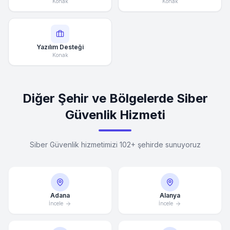
Konak
Konak
Yazılım Desteği
Konak
Diğer Şehir ve Bölgelerde Siber
Güvenlik Hizmeti
Siber Güvenlik hizmetimizi 102+ şehirde sunuyoruz
Adana
Alanya
İncele
İncele