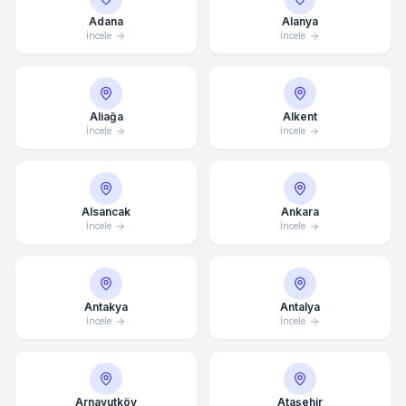
Adana
Alanya
İncele
İncele
Aliağa
Alkent
İncele
İncele
Alsancak
Ankara
İncele
İncele
Antakya
Antalya
İncele
İncele
Arnavutköy
Ataşehir