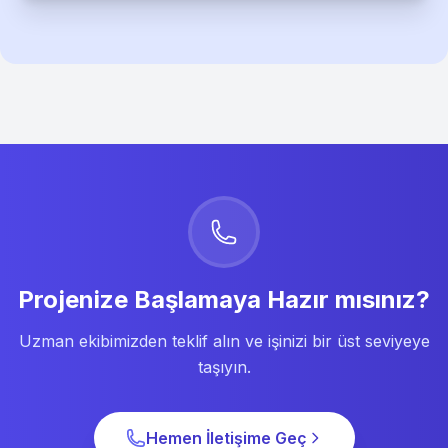
Projenize Başlamaya Hazır mısınız?
Uzman ekibimizden teklif alın ve işinizi bir üst seviyeye
taşıyın.
Hemen İletişime Geç