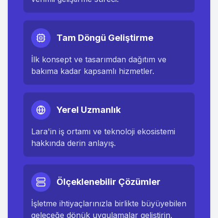
Tam Döngü Geliştirme
İlk konsept ve tasarımdan dağıtım ve
bakıma kadar kapsamlı hizmetler.
Yerel Uzmanlık
Lara
'in iş ortamı ve teknoloji ekosistemi
hakkında derin anlayış.
Ölçeklenebilir Çözümler
İşletme ihtiyaçlarınızla birlikte büyüyebilen
geleceğe dönük uygulamalar geliştirin.