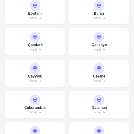
Bostanlı
Bursa
İncele
İncele
Çandarlı
Çankaya
İncele
İncele
Çayyolu
Çeşme
İncele
İncele
Çukurambar
Dalaman
İncele
İncele