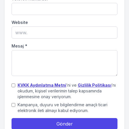
Website
Mesaj
*
KVKK Aydınlatma Metni
’ni ve
Gizlilik Politikası
’nı
okudum, kişisel verilerimin talep kapsamında
işlenmesine onay veriyorum.
Kampanya, duyuru ve bilgilendirme amaçlı ticari
elektronik ileti almayı kabul ediyorum.
Gönder