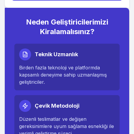
Neden Geliştiricilerimizi
Kiralamalısınız?
Teknik Uzmanlık
Birden fazla teknoloji ve platformda
kapsamlı deneyime sahip uzmanlaşmış
geliştiriciler.
Çevik Metodoloji
Düzenli teslimatlar ve değişen
gereksinimlere uyum sağlama esnekliği ile
verimli geliştirme süreci.