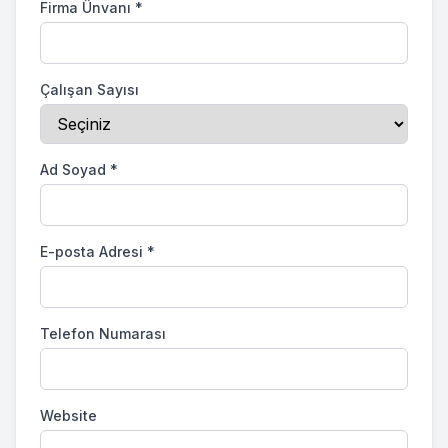
Firma Ünvanı
*
Çalışan Sayısı
Ad Soyad
*
E-posta Adresi
*
Telefon Numarası
Website