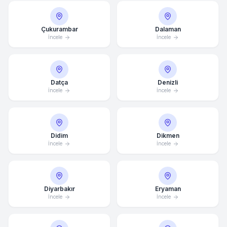
Çukurambar
Dalaman
İncele
İncele
Datça
Denizli
İncele
İncele
Didim
Dikmen
İncele
İncele
Diyarbakır
Eryaman
İncele
İncele