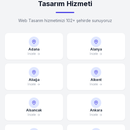
Tasarım Hizmeti
Web Tasarım hizmetimizi 102+ şehirde sunuyoruz
Adana
Alanya
İncele
İncele
Aliağa
Alkent
İncele
İncele
Alsancak
Ankara
İncele
İncele