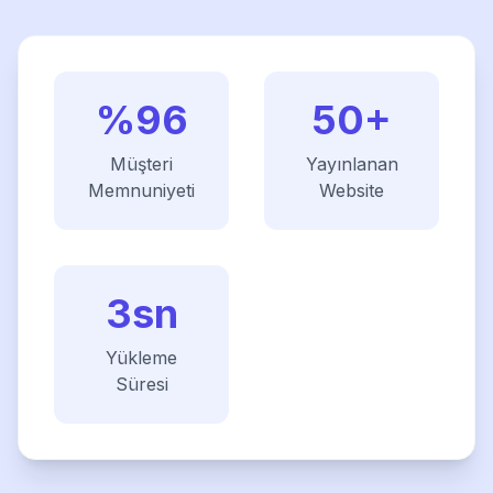
%96
50+
Müşteri
Yayınlanan
Memnuniyeti
Website
3sn
Yükleme
Süresi