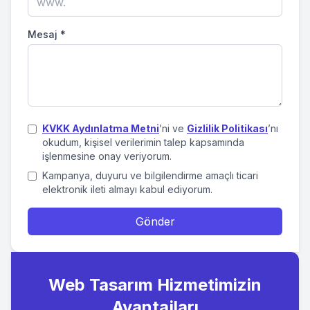
Mesaj
*
KVKK Aydınlatma Metni
’ni ve
Gizlilik Politikası
’nı
okudum, kişisel verilerimin talep kapsamında
işlenmesine onay veriyorum.
Kampanya, duyuru ve bilgilendirme amaçlı ticari
elektronik ileti almayı kabul ediyorum.
Gönder
Web Tasarım Hizmetimizin
Avantajları