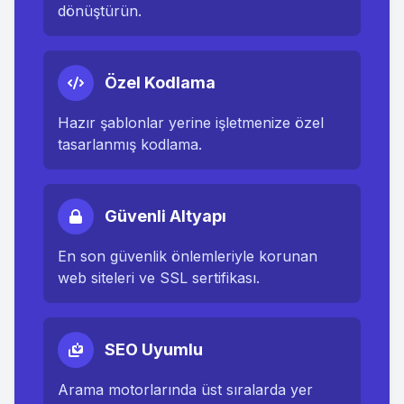
dönüştürün.
Özel Kodlama
Hazır şablonlar yerine işletmenize özel
tasarlanmış kodlama.
Güvenli Altyapı
En son güvenlik önlemleriyle korunan
web siteleri ve SSL sertifikası.
SEO Uyumlu
Arama motorlarında üst sıralarda yer