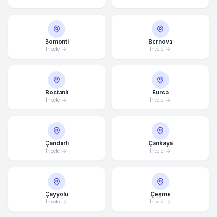
Bomonti
Bornova
İncele
İncele
Bostanlı
Bursa
İncele
İncele
Çandarlı
Çankaya
İncele
İncele
Çayyolu
Çeşme
İncele
İncele