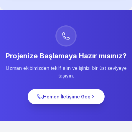
Projenize Başlamaya Hazır mısınız?
Uzman ekibimizden teklif alın ve işinizi bir üst seviyeye
taşıyın.
Hemen İletişime Geç