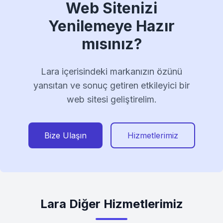
Web Sitenizi
Yenilemeye Hazır
mısınız?
Lara içerisindeki markanızın özünü
yansıtan ve sonuç getiren etkileyici bir
web sitesi geliştirelim.
Bize Ulaşın
Hizmetlerimiz
Lara Diğer Hizmetlerimiz