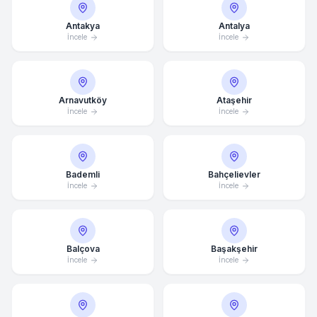
Antakya
Antalya
İncele
İncele
Arnavutköy
Ataşehir
İncele
İncele
Bademli
Bahçelievler
İncele
İncele
Balçova
Başakşehir
İncele
İncele