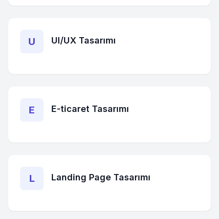
UI/UX Tasarımı
U
E-ticaret Tasarımı
E
Landing Page Tasarımı
L