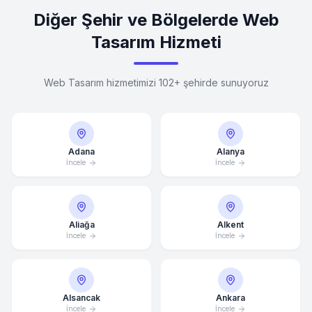
Diğer Şehir ve Bölgelerde Web
Tasarım Hizmeti
Web Tasarım hizmetimizi 102+ şehirde sunuyoruz
Adana
Alanya
İncele
İncele
Aliağa
Alkent
İncele
İncele
Alsancak
Ankara
İncele
İncele