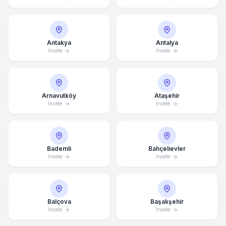
Antakya
Antalya
İncele
İncele
Arnavutköy
Ataşehir
İncele
İncele
Bademli
Bahçelievler
İncele
İncele
Balçova
Başakşehir
İncele
İncele