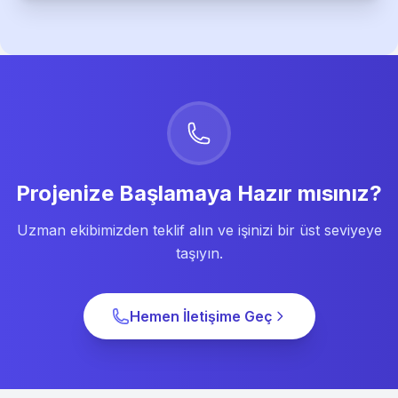
Projenize Başlamaya Hazır mısınız?
Uzman ekibimizden teklif alın ve işinizi bir üst seviyeye
taşıyın.
Hemen İletişime Geç