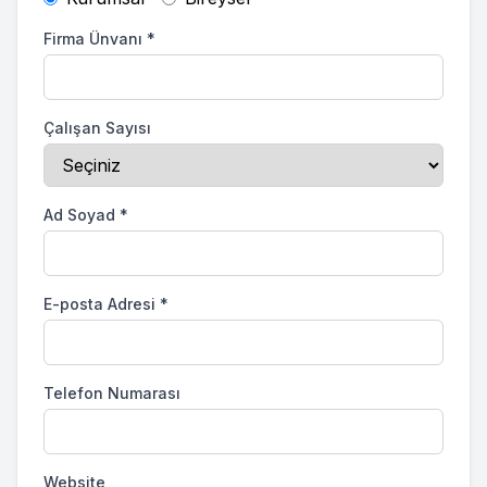
Firma Ünvanı
*
Çalışan Sayısı
Ad Soyad
*
E-posta Adresi
*
Telefon Numarası
Website