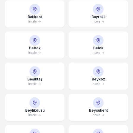
Batıkent
Bayraklı
İncele
İncele
Bebek
Belek
İncele
İncele
Beşiktaş
Beykoz
İncele
İncele
Beylikdüzü
Beysukent
İncele
İncele