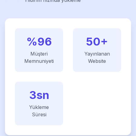
Yıldırım hızında yükleme
%96
50+
Müşteri
Yayınlanan
Memnuniyeti
Website
3sn
Yükleme
Süresi