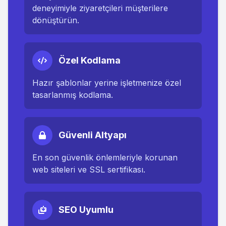
deneyimiyle ziyaretçileri müşterilere
dönüştürün.
Özel Kodlama
Hazır şablonlar yerine işletmenize özel
tasarlanmış kodlama.
Güvenli Altyapı
En son güvenlik önlemleriyle korunan
web siteleri ve SSL sertifikası.
SEO Uyumlu