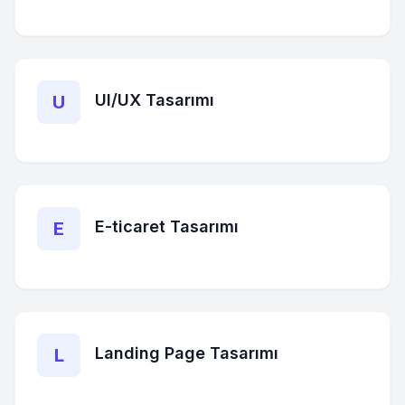
UI/UX Tasarımı
U
E-ticaret Tasarımı
E
Landing Page Tasarımı
L