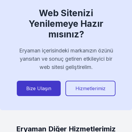
Web Sitenizi
Yenilemeye Hazır
mısınız?
Eryaman içerisindeki markanızın özünü
yansıtan ve sonuç getiren etkileyici bir
web sitesi geliştirelim.
Bize Ulaşın
Hizmetlerimiz
Eryaman Diğer Hizmetlerimiz