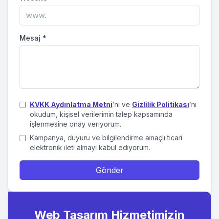
Mesaj
*
KVKK Aydınlatma Metni
’ni ve
Gizlilik Politikası
’nı
okudum, kişisel verilerimin talep kapsamında
işlenmesine onay veriyorum.
Kampanya, duyuru ve bilgilendirme amaçlı ticari
elektronik ileti almayı kabul ediyorum.
Gönder
Web Tasarım Hizmetimizin