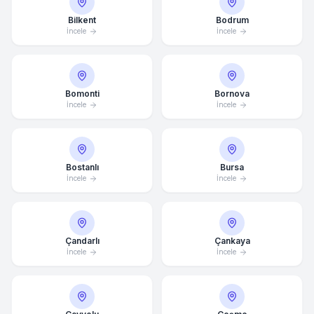
Bilkent
Bodrum
İncele
İncele
Bomonti
Bornova
İncele
İncele
Bostanlı
Bursa
İncele
İncele
Çandarlı
Çankaya
İncele
İncele