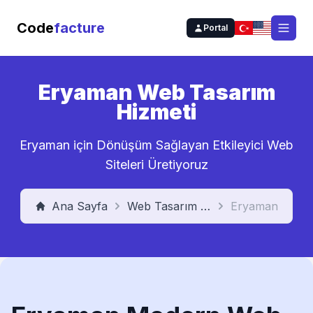
Code
facture
Portal
Open
Eryaman Web Tasarım
Hizmeti
Eryaman için Dönüşüm Sağlayan Etkileyici Web
Siteleri Üretiyoruz
Ana Sayfa
Web Tasarım Hizmeti
Eryaman