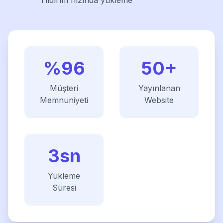
Yıldırım hızında yükleme
%96
50+
Müşteri
Yayınlanan
Memnuniyeti
Website
3sn
Yükleme
Süresi