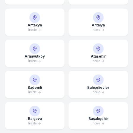
Antakya
Antalya
İncele
İncele
Arnavutköy
Ataşehir
İncele
İncele
Bademli
Bahçelievler
İncele
İncele
Balçova
Başakşehir
İncele
İncele