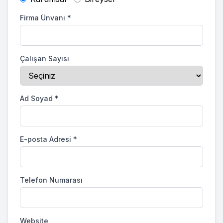
Firma Ünvanı
*
Çalışan Sayısı
Ad Soyad
*
E-posta Adresi
*
Telefon Numarası
Website