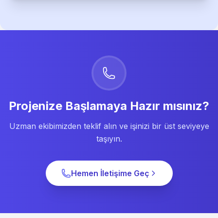
Projenize Başlamaya Hazır mısınız?
Uzman ekibimizden teklif alın ve işinizi bir üst seviyeye
taşıyın.
Hemen İletişime Geç