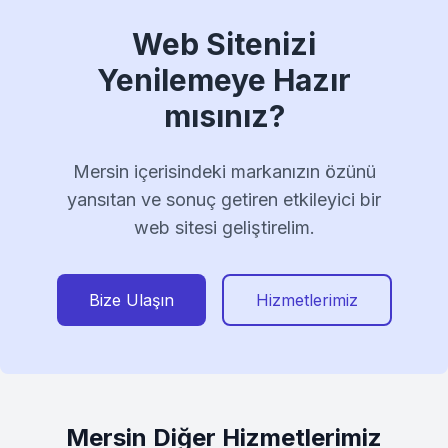
Web Sitenizi
Yenilemeye Hazır
mısınız?
Mersin içerisindeki markanızın özünü
yansıtan ve sonuç getiren etkileyici bir
web sitesi geliştirelim.
Bize Ulaşın
Hizmetlerimiz
Mersin Diğer Hizmetlerimiz