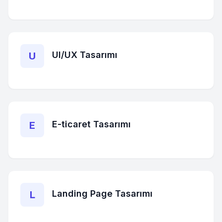
UI/UX Tasarımı
U
E-ticaret Tasarımı
E
Landing Page Tasarımı
L