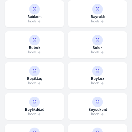
Batıkent
Bayraklı
İncele
İncele
Bebek
Belek
İncele
İncele
Beşiktaş
Beykoz
İncele
İncele
Beylikdüzü
Beysukent
İncele
İncele