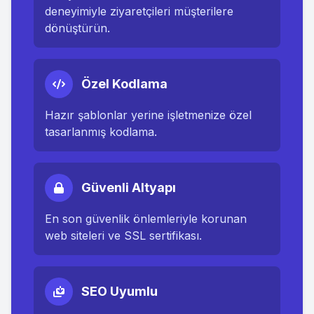
deneyimiyle ziyaretçileri müşterilere
dönüştürün.
Özel Kodlama
Hazır şablonlar yerine işletmenize özel
tasarlanmış kodlama.
Güvenli Altyapı
En son güvenlik önlemleriyle korunan
web siteleri ve SSL sertifikası.
SEO Uyumlu