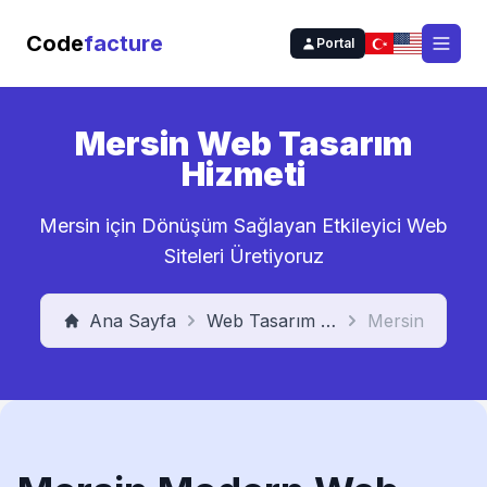
Code
facture
Portal
Open
Mersin Web Tasarım
Hizmeti
Mersin için Dönüşüm Sağlayan Etkileyici Web
Siteleri Üretiyoruz
Ana Sayfa
Web Tasarım Hizmeti
Mersin