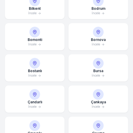
Bilkent
Bodrum
İncele
İncele
Bomonti
Bornova
İncele
İncele
Bostanlı
Bursa
İncele
İncele
Çandarlı
Çankaya
İncele
İncele