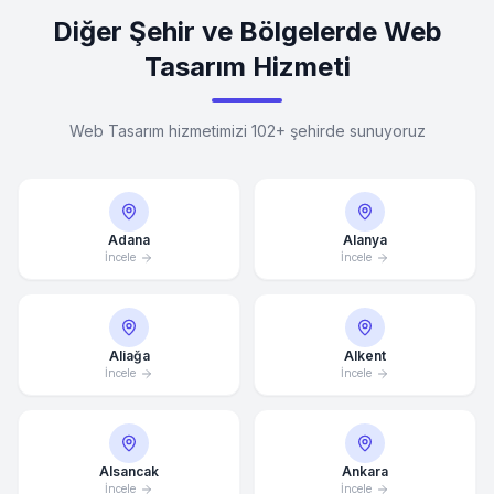
Diğer Şehir ve Bölgelerde Web
Tasarım Hizmeti
Web Tasarım hizmetimizi 102+ şehirde sunuyoruz
Adana
Alanya
İncele
İncele
Aliağa
Alkent
İncele
İncele
Alsancak
Ankara
İncele
İncele