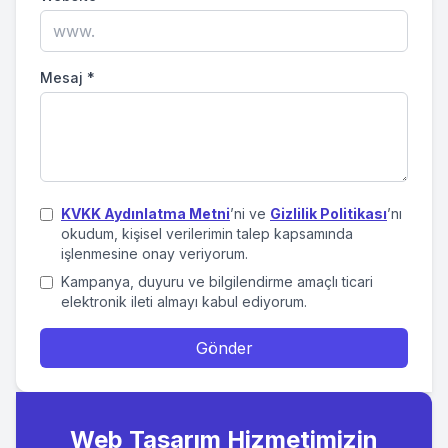
Mesaj
*
KVKK Aydınlatma Metni
’ni ve
Gizlilik Politikası
’nı
okudum, kişisel verilerimin talep kapsamında
işlenmesine onay veriyorum.
Kampanya, duyuru ve bilgilendirme amaçlı ticari
elektronik ileti almayı kabul ediyorum.
Gönder
Web Tasarım Hizmetimizin