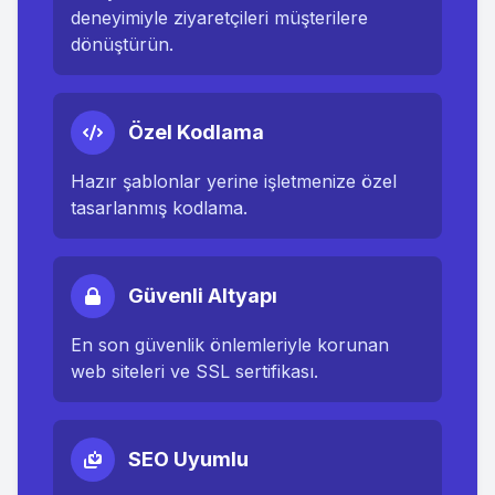
deneyimiyle ziyaretçileri müşterilere
dönüştürün.
Özel Kodlama
Hazır şablonlar yerine işletmenize özel
tasarlanmış kodlama.
Güvenli Altyapı
En son güvenlik önlemleriyle korunan
web siteleri ve SSL sertifikası.
SEO Uyumlu