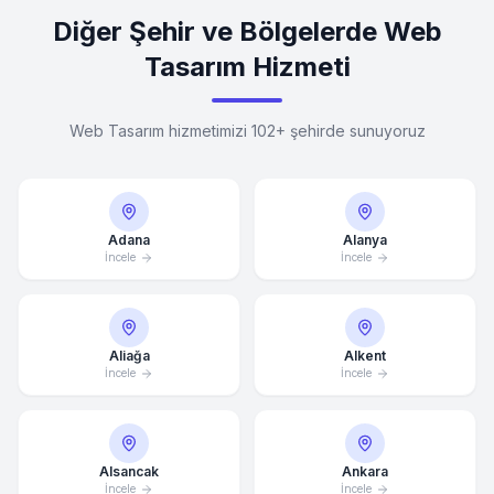
Diğer Şehir ve Bölgelerde Web
Tasarım Hizmeti
Web Tasarım hizmetimizi 102+ şehirde sunuyoruz
Adana
Alanya
İncele
İncele
Aliağa
Alkent
İncele
İncele
Alsancak
Ankara
İncele
İncele