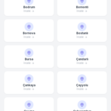
Bodrum
Bomonti
İncele
İncele
Bornova
Bostanlı
İncele
İncele
Bursa
Çandarlı
İncele
İncele
Çankaya
Çayyolu
İncele
İncele