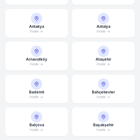
Antakya
Antalya
İncele
İncele
Arnavutköy
Ataşehir
İncele
İncele
Bademli
Bahçelievler
İncele
İncele
Balçova
Başakşehir
İncele
İncele