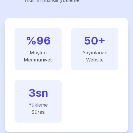
Yıldırım hızında yükleme
%96
50+
Müşteri
Yayınlanan
Memnuniyeti
Website
3sn
Yükleme
Süresi