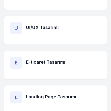
UI/UX Tasarımı
U
E-ticaret Tasarımı
E
Landing Page Tasarımı
L