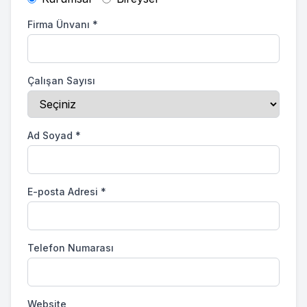
Firma Ünvanı
*
Çalışan Sayısı
Ad Soyad
*
E-posta Adresi
*
Telefon Numarası
Website