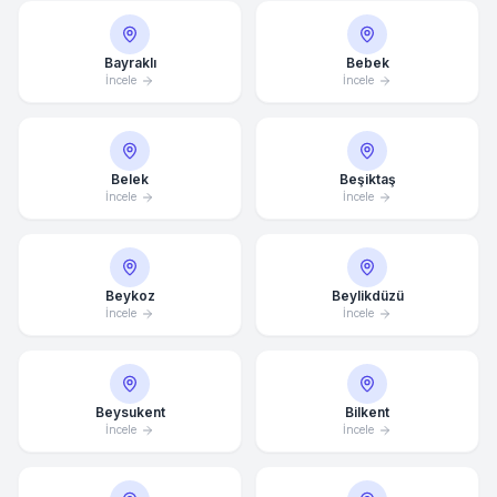
Bayraklı
Bebek
İncele
İncele
Belek
Beşiktaş
İncele
İncele
Beykoz
Beylikdüzü
İncele
İncele
Beysukent
Bilkent
İncele
İncele