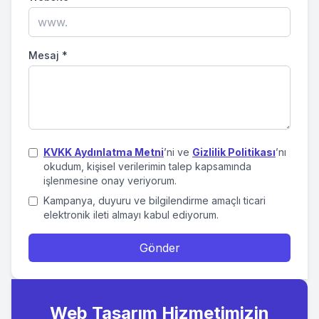
Mesaj
*
KVKK Aydınlatma Metni
’ni ve
Gizlilik Politikası
’nı
okudum, kişisel verilerimin talep kapsamında
işlenmesine onay veriyorum.
Kampanya, duyuru ve bilgilendirme amaçlı ticari
elektronik ileti almayı kabul ediyorum.
Gönder
Web Tasarım Hizmetimizin