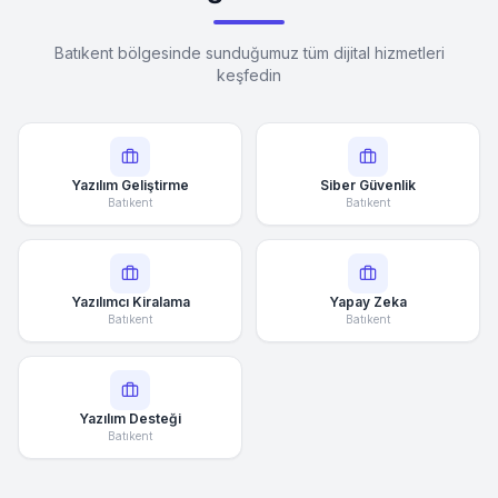
Batıkent bölgesinde sunduğumuz tüm dijital hizmetleri
keşfedin
Yazılım Geliştirme
Siber Güvenlik
Batıkent
Batıkent
Yazılımcı Kiralama
Yapay Zeka
Batıkent
Batıkent
Yazılım Desteği
Batıkent