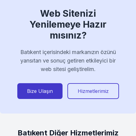
Web Sitenizi
Yenilemeye Hazır
mısınız?
Batıkent içerisindeki markanızın özünü
yansıtan ve sonuç getiren etkileyici bir
web sitesi geliştirelim.
Bize Ulaşın
Hizmetlerimiz
Batıkent Diğer Hizmetlerimiz