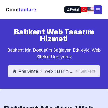
Code
facture
Portal
Open
Batıkent Web Tasarım
Hizmeti
Batıkent için Dönüşüm Sağlayan Etkileyici Web
Siteleri Üretiyoruz
Ana Sayfa
Web Tasarım Hizmeti
Batıkent