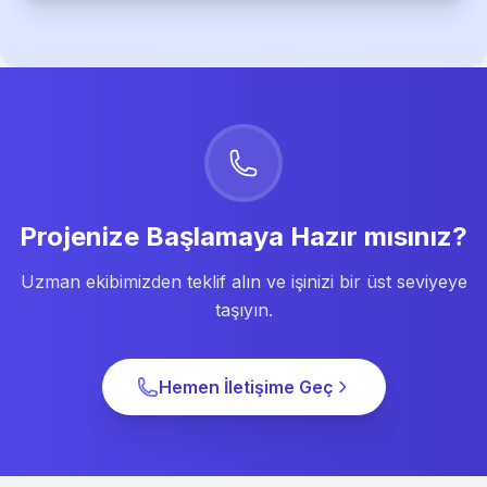
Projenize Başlamaya Hazır mısınız?
Uzman ekibimizden teklif alın ve işinizi bir üst seviyeye
taşıyın.
Hemen İletişime Geç