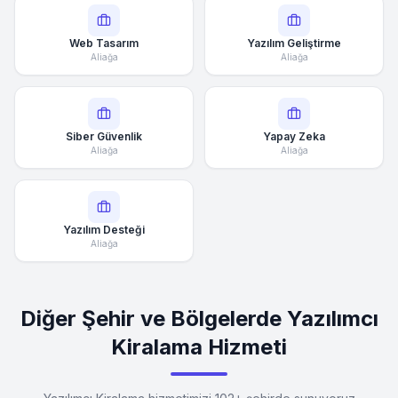
Web Tasarım
Yazılım Geliştirme
Aliağa
Aliağa
Siber Güvenlik
Yapay Zeka
Aliağa
Aliağa
Yazılım Desteği
Aliağa
Diğer Şehir ve Bölgelerde Yazılımcı
Kiralama Hizmeti