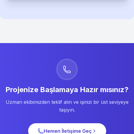
Projenize Başlamaya Hazır mısınız?
Uzman ekibimizden teklif alın ve işinizi bir üst seviyeye
taşıyın.
Hemen İletişime Geç