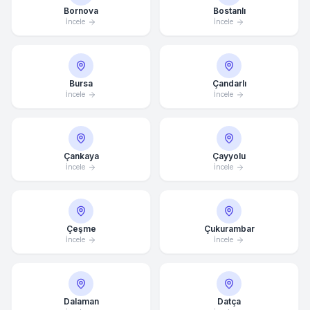
Bornova
Bostanlı
İncele
İncele
Bursa
Çandarlı
İncele
İncele
Çankaya
Çayyolu
İncele
İncele
Çeşme
Çukurambar
İncele
İncele
Dalaman
Datça