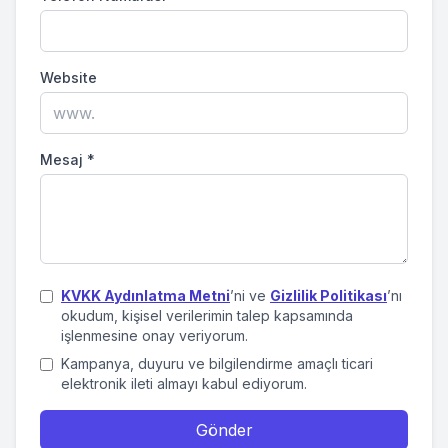
Website
Mesaj
*
KVKK Aydınlatma Metni
’ni ve
Gizlilik Politikası
’nı
okudum, kişisel verilerimin talep kapsamında
işlenmesine onay veriyorum.
Kampanya, duyuru ve bilgilendirme amaçlı ticari
elektronik ileti almayı kabul ediyorum.
Gönder