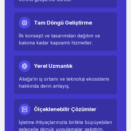
Tam Döngü Geliştirme
İlk konsept ve tasarımdan dağıtım ve
bakıma kadar kapsamlı hizmetler.
Yerel Uzmanlık
Aliağa
'in iş ortamı ve teknoloji ekosistemi
hakkında derin anlayış.
Ölçeklenebilir Çözümler
İşletme ihtiyaçlarınızla birlikte büyüyebilen
geleceğe dönük uygulamalar geliştirin.