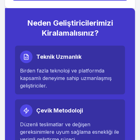
Neden Geliştiricilerimizi
Kiralamalısınız?
Teknik Uzmanlık
Birden fazla teknoloji ve platformda
kapsamlı deneyime sahip uzmanlaşmış
geliştiriciler.
Çevik Metodoloji
Düzenli teslimatlar ve değişen
gereksinimlere uyum sağlama esnekliği ile
verimli geliştirme süreci.