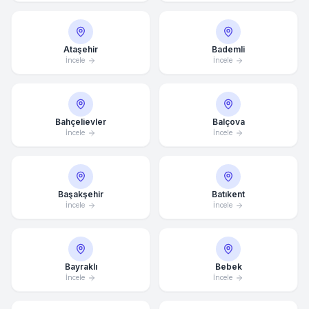
Ataşehir
Bademli
İncele
İncele
Bahçelievler
Balçova
İncele
İncele
Başakşehir
Batıkent
İncele
İncele
Bayraklı
Bebek
İncele
İncele