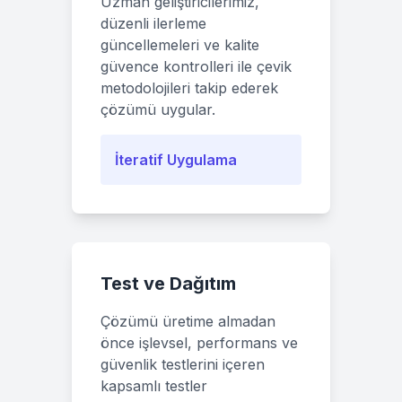
Uzman geliştiricilerimiz,
düzenli ilerleme
güncellemeleri ve kalite
güvence kontrolleri ile çevik
metodolojileri takip ederek
çözümü uygular.
İteratif Uygulama
Test ve Dağıtım
Çözümü üretime almadan
önce işlevsel, performans ve
güvenlik testlerini içeren
kapsamlı testler