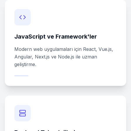
JavaScript ve Framework'ler
Modern web uygulamaları için React, Vue.js,
Angular, Next.js ve Node.js ile uzman
geliştirme.