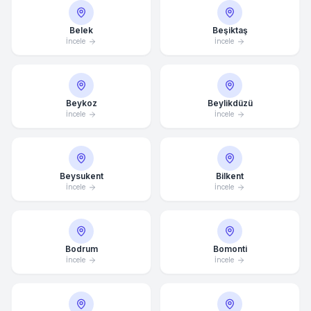
Belek
Beşiktaş
İncele
İncele
Beykoz
Beylikdüzü
İncele
İncele
Beysukent
Bilkent
İncele
İncele
Bodrum
Bomonti
İncele
İncele