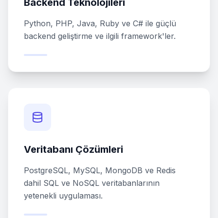
Backend Teknolojileri
Python, PHP, Java, Ruby ve C# ile güçlü
backend geliştirme ve ilgili framework'ler.
Veritabanı Çözümleri
PostgreSQL, MySQL, MongoDB ve Redis
dahil SQL ve NoSQL veritabanlarının
yetenekli uygulaması.