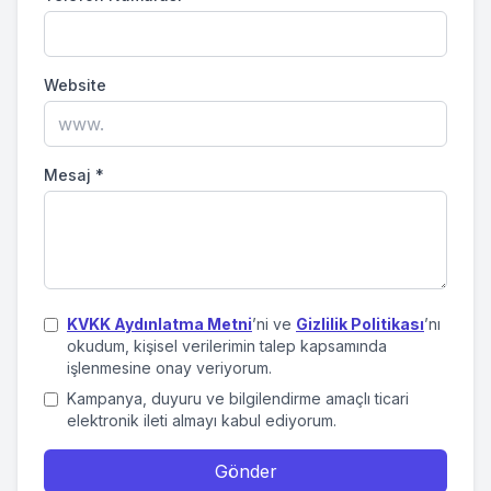
Website
Mesaj
*
KVKK Aydınlatma Metni
’ni ve
Gizlilik Politikası
’nı
okudum, kişisel verilerimin talep kapsamında
işlenmesine onay veriyorum.
Kampanya, duyuru ve bilgilendirme amaçlı ticari
elektronik ileti almayı kabul ediyorum.
Gönder