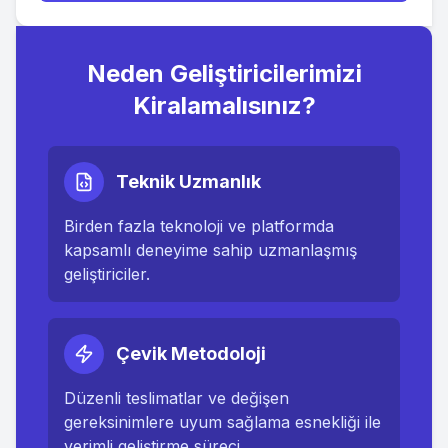
Neden Geliştiricilerimizi
Kiralamalısınız?
Teknik Uzmanlık
Birden fazla teknoloji ve platformda
kapsamlı deneyime sahip uzmanlaşmış
geliştiriciler.
Çevik Metodoloji
Düzenli teslimatlar ve değişen
gereksinimlere uyum sağlama esnekliği ile
verimli geliştirme süreci.