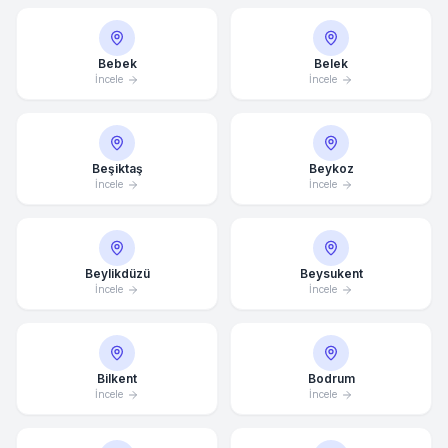
Bebek
Belek
İncele
İncele
Beşiktaş
Beykoz
İncele
İncele
Beylikdüzü
Beysukent
İncele
İncele
Bilkent
Bodrum
İncele
İncele