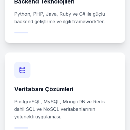
Backend Teknolojileri
Python, PHP, Java, Ruby ve C# ile güçlü
backend geliştirme ve ilgili framework'ler.
Veritabanı Çözümleri
PostgreSQL, MySQL, MongoDB ve Redis
dahil SQL ve NoSQL veritabanlarının
yetenekli uygulaması.