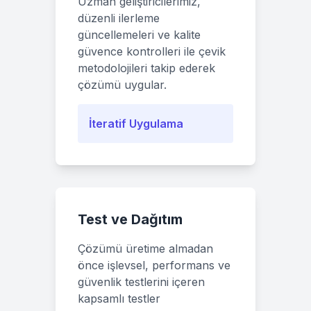
Uzman geliştiricilerimiz,
düzenli ilerleme
güncellemeleri ve kalite
güvence kontrolleri ile çevik
metodolojileri takip ederek
çözümü uygular.
İteratif Uygulama
Test ve Dağıtım
Çözümü üretime almadan
önce işlevsel, performans ve
güvenlik testlerini içeren
kapsamlı testler