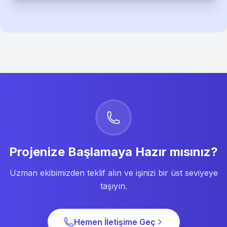
Projenize Başlamaya Hazır mısınız?
Uzman ekibimizden teklif alın ve işinizi bir üst seviyeye
taşıyın.
Hemen İletişime Geç