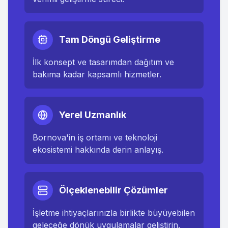
Tam Döngü Geliştirme
İlk konsept ve tasarımdan dağıtım ve
bakıma kadar kapsamlı hizmetler.
Yerel Uzmanlık
Bornova
'in iş ortamı ve teknoloji
ekosistemi hakkında derin anlayış.
Ölçeklenebilir Çözümler
İşletme ihtiyaçlarınızla birlikte büyüyebilen
geleceğe dönük uygulamalar geliştirin.