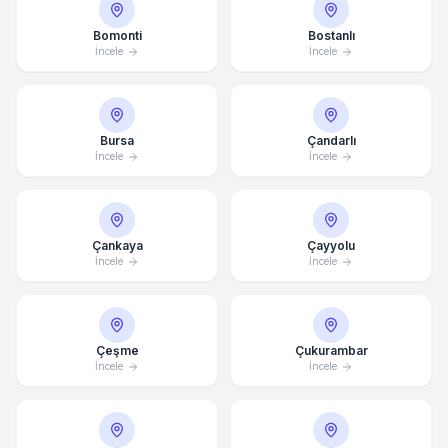
Bomonti
Bostanlı
İncele
İncele
Bursa
Çandarlı
İncele
İncele
Çankaya
Çayyolu
İncele
İncele
Çeşme
Çukurambar
İncele
İncele