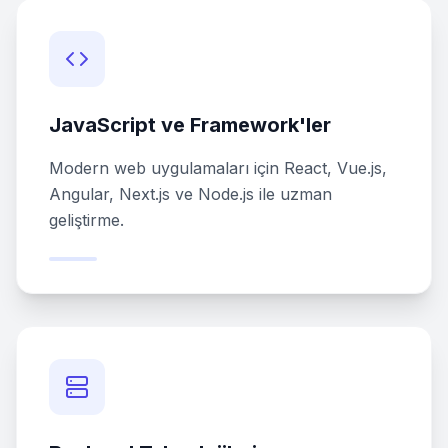
JavaScript ve Framework'ler
Modern web uygulamaları için React, Vue.js,
Angular, Next.js ve Node.js ile uzman
geliştirme.