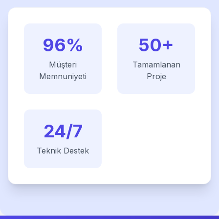
96%
50+
Müşteri
Tamamlanan
Memnuniyeti
Proje
24/7
Teknik Destek