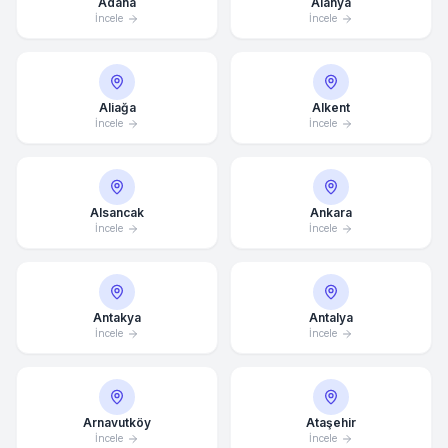
Adana
Alanya
İncele
İncele
Aliağa
Alkent
İncele
İncele
Alsancak
Ankara
İncele
İncele
Antakya
Antalya
İncele
İncele
Arnavutköy
Ataşehir
İncele
İncele