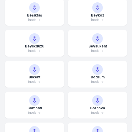
Beşiktaş
Beykoz
İncele
İncele
Beylikdüzü
Beysukent
İncele
İncele
Bilkent
Bodrum
İncele
İncele
Bomonti
Bornova
İncele
İncele