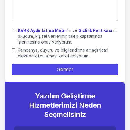
KVKK Aydınlatma Metni
’ni ve
Gizlilik Politikası
’nı
okudum, kişisel verilerimin talep kapsamında
işlenmesine onay veriyorum.
Kampanya, duyuru ve bilgilendirme amaçlı ticari
elektronik ileti almayı kabul ediyorum.
Gönder
Yazılım Geliştirme
Hizmetlerimizi Neden
Seçmelisiniz