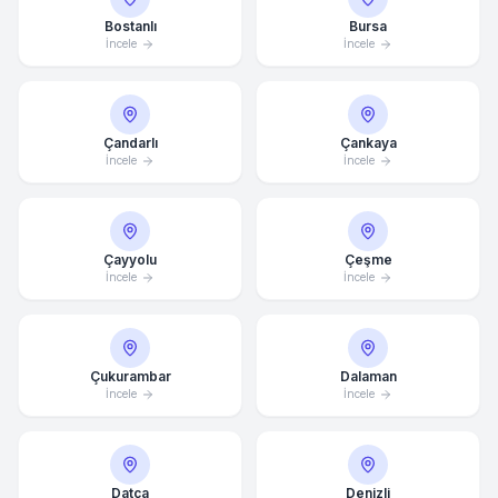
Bostanlı
Bursa
İncele
İncele
Çandarlı
Çankaya
İncele
İncele
Çayyolu
Çeşme
İncele
İncele
Çukurambar
Dalaman
İncele
İncele
Datça
Denizli