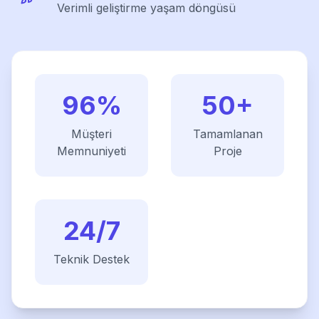
Verimli geliştirme yaşam döngüsü
96%
50+
Müşteri
Tamamlanan
Memnuniyeti
Proje
24/7
Teknik Destek