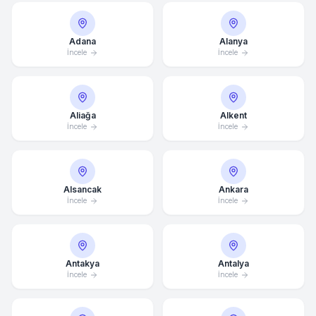
Adana
Alanya
İncele
İncele
Aliağa
Alkent
İncele
İncele
Alsancak
Ankara
İncele
İncele
Antakya
Antalya
İncele
İncele