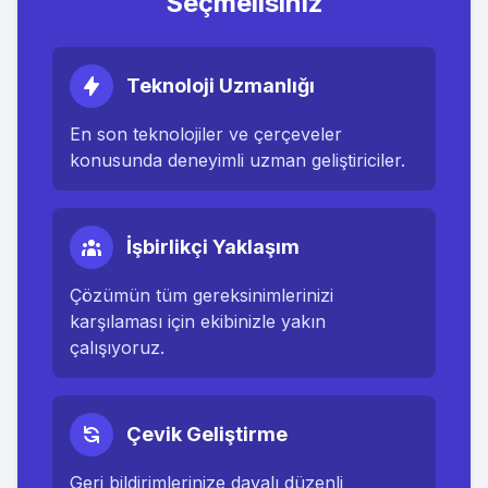
Seçmelisiniz
Teknoloji Uzmanlığı
En son teknolojiler ve çerçeveler
konusunda deneyimli uzman geliştiriciler.
İşbirlikçi Yaklaşım
Çözümün tüm gereksinimlerinizi
karşılaması için ekibinizle yakın
çalışıyoruz.
Çevik Geliştirme
Geri bildirimlerinize dayalı düzenli