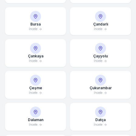
Bursa
Çandarlı
İncele
İncele
Çankaya
Çayyolu
İncele
İncele
Çeşme
Çukurambar
İncele
İncele
Dalaman
Datça
İncele
İncele