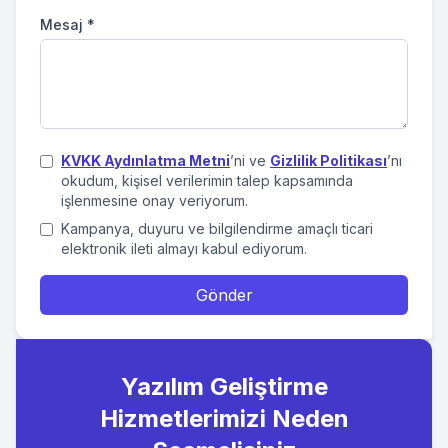
Mesaj
*
KVKK Aydınlatma Metni
’ni ve
Gizlilik Politikası
’nı
okudum, kişisel verilerimin talep kapsamında
işlenmesine onay veriyorum.
Kampanya, duyuru ve bilgilendirme amaçlı ticari
elektronik ileti almayı kabul ediyorum.
Gönder
Yazılım Geliştirme
Hizmetlerimizi Neden