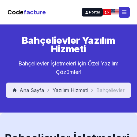
Code
facture
Portal
Open
Bahçelievler Yazılım
Hizmeti
Bahçelievler İşletmeleri için Özel Yazılım
Çözümleri
Ana Sayfa
Yazılım Hizmeti
Bahçelievler