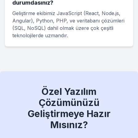
durumdasınız?
Geliştirme ekibimiz JavaScript (React, Node.js,
Angular), Python, PHP, ve veritabanı çözümleri
(SQL, NoSQL) dahil olmak üzere çok çeşitli
teknolojilerde uzmandır.
Özel Yazılım
Çözümünüzü
Geliştirmeye Hazır
Mısınız?