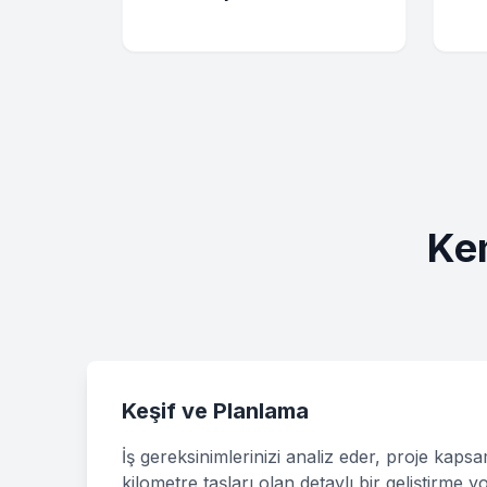
Kem
Keşif ve Planlama
İş gereksinimlerinizi analiz eder, proje kaps
kilometre taşları olan detaylı bir geliştirme y