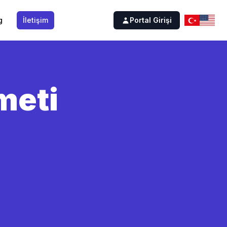
g
İletişim
Portal Girişi
meti