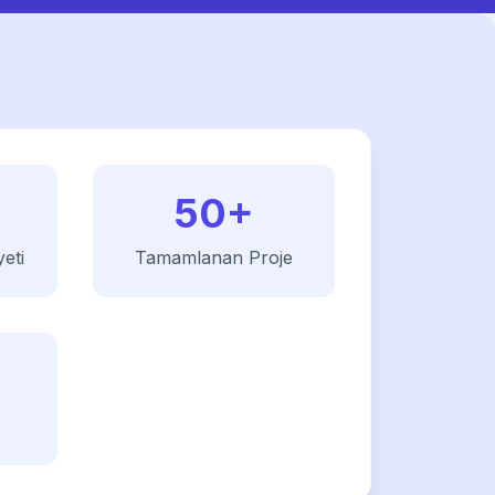
50+
eti
Tamamlanan Proje