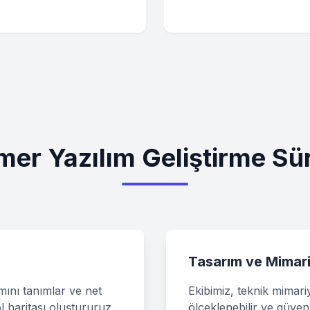
er Yazılım Geliştirme Sü
Tasarım ve Mimar
amını tanımlar ve net
Ekibimiz, teknik mimari
ol haritası oluştururuz.
ölçeklenebilir ve güvenl