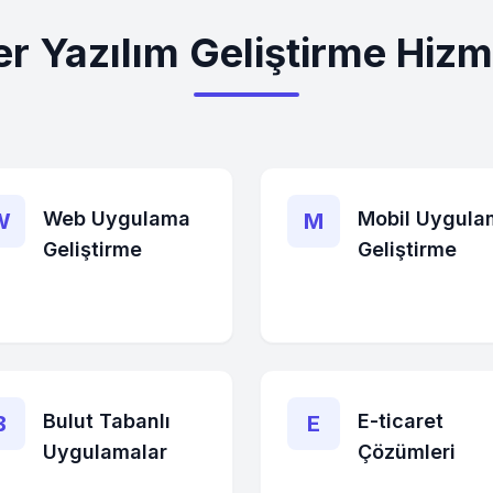
r Yazılım Geliştirme Hizme
Web Uygulama
Mobil Uygula
W
M
Geliştirme
Geliştirme
Bulut Tabanlı
E-ticaret
B
E
Uygulamalar
Çözümleri