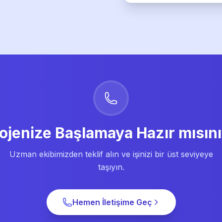
ojenize Başlamaya Hazır mısın
Uzman ekibimizden teklif alın ve işinizi bir üst seviyeye
taşıyın.
Hemen İletişime Geç