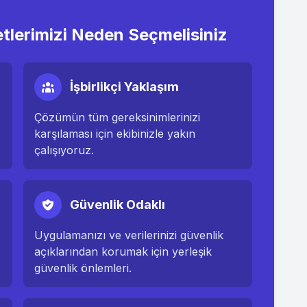
etlerimizi Neden Seçmelisiniz
İşbirlikçi Yaklaşım
Çözümün tüm gereksinimlerinizi
karşılaması için ekibinizle yakın
çalışıyoruz.
Güvenlik Odaklı
Uygulamanızı ve verilerinizi güvenlik
açıklarından korumak için yerleşik
güvenlik önlemleri.