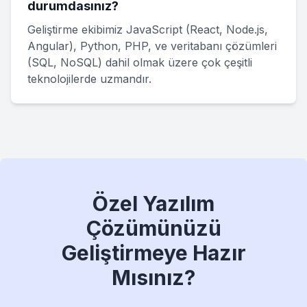
durumdasınız?
Geliştirme ekibimiz JavaScript (React, Node.js,
Angular), Python, PHP, ve veritabanı çözümleri
(SQL, NoSQL) dahil olmak üzere çok çeşitli
teknolojilerde uzmandır.
Özel Yazılım
Çözümünüzü
Geliştirmeye Hazır
Mısınız?