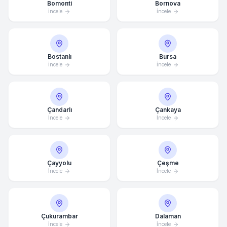
Bomonti
Bornova
İncele
İncele
Bostanlı
Bursa
İncele
İncele
Çandarlı
Çankaya
İncele
İncele
Çayyolu
Çeşme
İncele
İncele
Çukurambar
Dalaman
İncele
İncele