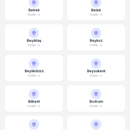
Bebek
Belek
İncele
İncele
Beşiktaş
Beykoz
İncele
İncele
Beylikdüzü
Beysukent
İncele
İncele
Bilkent
Bodrum
İncele
İncele