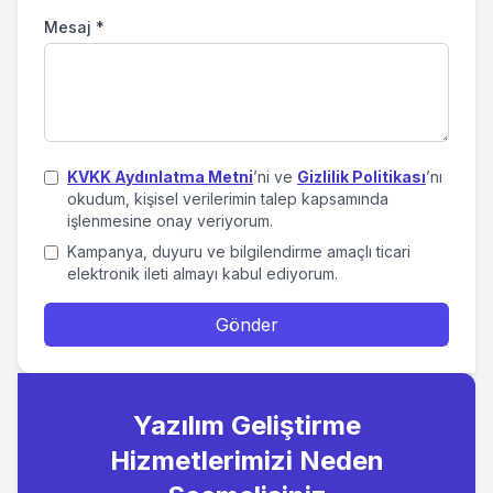
Mesaj
*
KVKK Aydınlatma Metni
’ni ve
Gizlilik Politikası
’nı
okudum, kişisel verilerimin talep kapsamında
işlenmesine onay veriyorum.
Kampanya, duyuru ve bilgilendirme amaçlı ticari
elektronik ileti almayı kabul ediyorum.
Gönder
Yazılım Geliştirme
Hizmetlerimizi Neden