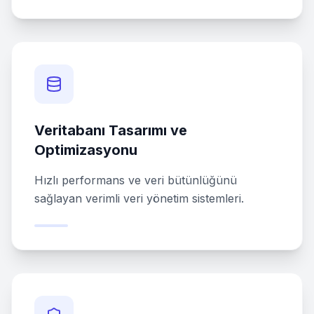
Veritabanı Tasarımı ve
Optimizasyonu
Hızlı performans ve veri bütünlüğünü
sağlayan verimli veri yönetim sistemleri.