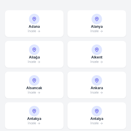
Adana
Alanya
İncele
İncele
Aliağa
Alkent
İncele
İncele
Alsancak
Ankara
İncele
İncele
Antakya
Antalya
İncele
İncele