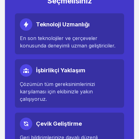
Seçmelisiniz
Teknoloji Uzmanlığı
En son teknolojiler ve çerçeveler
konusunda deneyimli uzman geliştiriciler.
İşbirlikçi Yaklaşım
Çözümün tüm gereksinimlerinizi
karşılaması için ekibinizle yakın
çalışıyoruz.
Çevik Geliştirme
Geri bildirimlerinize dayalı düzenli