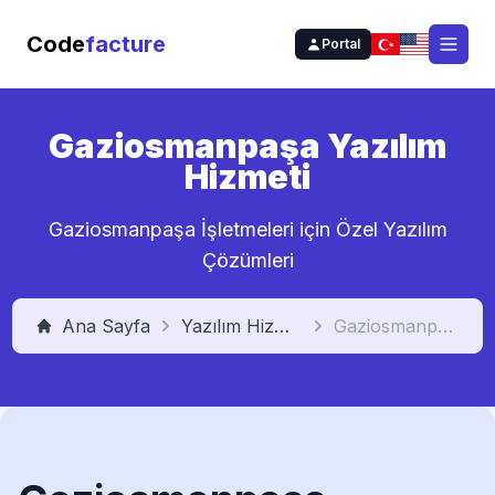
Code
facture
Portal
Open
Gaziosmanpaşa Yazılım
Hizmeti
Gaziosmanpaşa İşletmeleri için Özel Yazılım
Çözümleri
Ana Sayfa
Yazılım Hizmeti
Gaziosmanpaşa