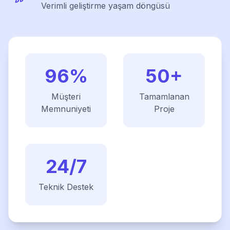
Verimli geliştirme yaşam döngüsü
96%
50+
Müşteri
Tamamlanan
Memnuniyeti
Proje
24/7
Teknik Destek