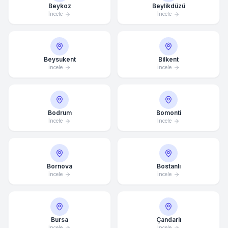
Beykoz
Beylikdüzü
İncele
İncele
Beysukent
Bilkent
İncele
İncele
Bodrum
Bomonti
İncele
İncele
Bornova
Bostanlı
İncele
İncele
Bursa
Çandarlı
İncele
İncele