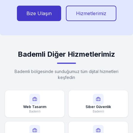
Bize Ulaşın
Hizmetlerimiz
Bademli Diğer Hizmetlerimiz
Bademli bölgesinde sunduğumuz tüm dijital hizmetleri
keşfedin
Web Tasarım
Siber Güvenlik
Bademli
Bademli