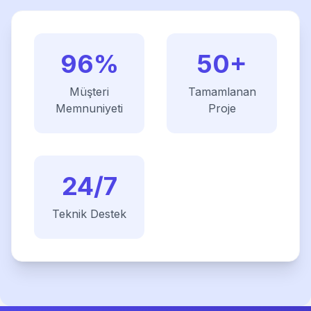
96%
50+
Müşteri
Tamamlanan
Memnuniyeti
Proje
24/7
Teknik Destek