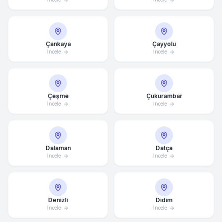
Çankaya
Çayyolu
İncele
İncele
Çeşme
Çukurambar
İncele
İncele
Dalaman
Datça
İncele
İncele
Denizli
Didim
İncele
İncele