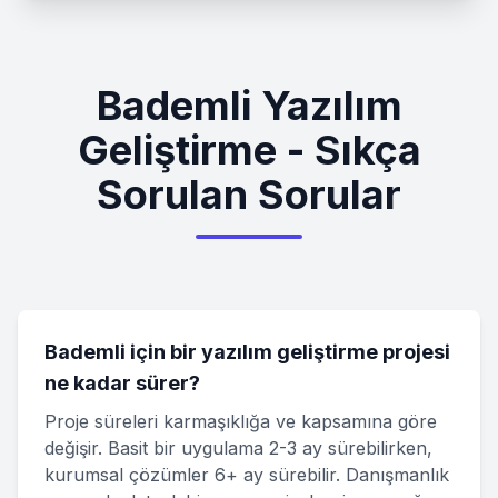
Bademli Yazılım
Geliştirme - Sıkça
Sorulan Sorular
Bademli için bir yazılım geliştirme projesi
ne kadar sürer?
Proje süreleri karmaşıklığa ve kapsamına göre
değişir. Basit bir uygulama 2-3 ay sürebilirken,
kurumsal çözümler 6+ ay sürebilir. Danışmanlık