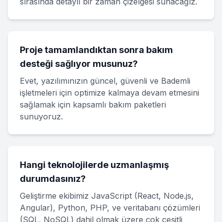
sırasında detaylı bir zaman çizelgesi sunacağız.
Proje tamamlandıktan sonra bakım
desteği sağlıyor musunuz?
Evet, yazılımınızın güncel, güvenli ve Bademli
işletmeleri için optimize kalmaya devam etmesini
sağlamak için kapsamlı bakım paketleri
sunuyoruz.
Hangi teknolojilerde uzmanlaşmış
durumdasınız?
Geliştirme ekibimiz JavaScript (React, Node.js,
Angular), Python, PHP, ve veritabanı çözümleri
(SQL, NoSQL) dahil olmak üzere çok çeşitli