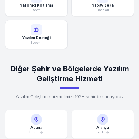
Yazılımcı Kiralama
Yapay Zeka
Bademli
Bademli
Yazılım Desteği
Bademli
Diğer Şehir ve Bölgelerde Yazılım
Geliştirme Hizmeti
Yazılım Geliştirme hizmetimizi 102+ şehirde sunuyoruz
Adana
Alanya
İncele
İncele