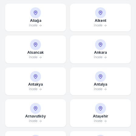
Aliağa
Alkent
İncele
İncele
Alsancak
Ankara
İncele
İncele
Antakya
Antalya
İncele
İncele
Arnavutköy
Ataşehir
İncele
İncele