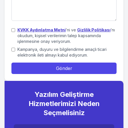
KVKK Aydınlatma Metni
’ni ve
Gizlilik Politikası
’nı
okudum, kişisel verilerimin talep kapsamında
işlenmesine onay veriyorum.
Kampanya, duyuru ve bilgilendirme amaçlı ticari
elektronik ileti almayı kabul ediyorum.
Gönder
Yazılım Geliştirme
Hizmetlerimizi Neden
Seçmelisiniz