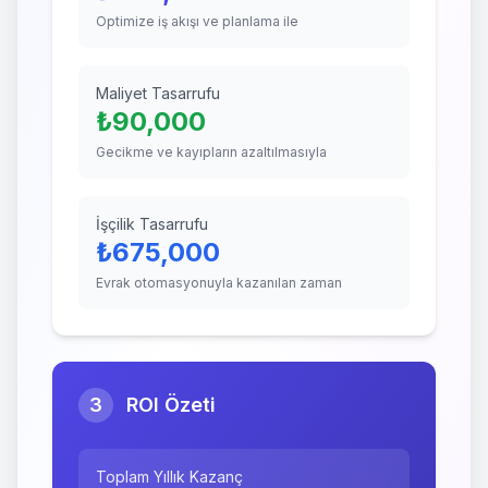
Optimize iş akışı ve planlama ile
Maliyet Tasarrufu
₺
90,000
Gecikme ve kayıpların azaltılmasıyla
İşçilik Tasarrufu
₺
675,000
Evrak otomasyonuyla kazanılan zaman
3
ROI Özeti
Toplam Yıllık Kazanç