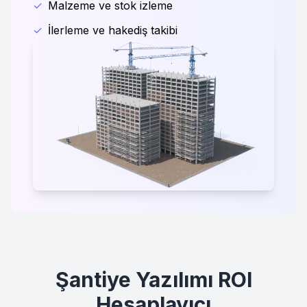
✓
Malzeme ve stok izleme
✓
İlerleme ve hakediş takibi
Şantiye Yazılımı ROI
Hesaplayıcı