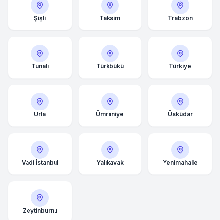
Şişli
Taksim
Trabzon
Tunalı
Türkbükü
Türkiye
Urla
Ümraniye
Üsküdar
Vadi İstanbul
Yalıkavak
Yenimahalle
Zeytinburnu