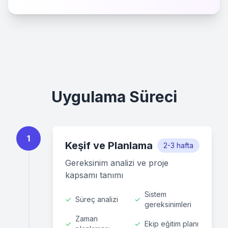
Uygulama Süreci
1
Keşif ve Planlama
2-3 hafta
Gereksinim analizi ve proje
kapsamı tanımı
Sistem
✓
Süreç analizi
✓
gereksinimleri
Zaman
✓
✓
Ekip eğitim planı