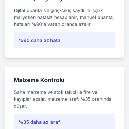
Dijital puantaj ve giriş-çıkış kaydı ile işçilik
maliyetleri hatasız hesaplanır; manuel puantaj
hataları %90'a varan oranda azalır.
%90 daha az hata
Malzeme Kontrolü
Saha malzeme ve stok takibi ile fire ve
kayıplar azalır, malzeme israfı %35 oranında
düşer.
%35 daha az israf