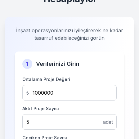
İnşaat operasyonlarınızı iyileştirerek ne kadar
tasarruf edebileceğinizi görün
1
Verilerinizi Girin
Ortalama Proje Değeri
₺
Aktif Proje Sayısı
adet
Geciken Proje Sayısı