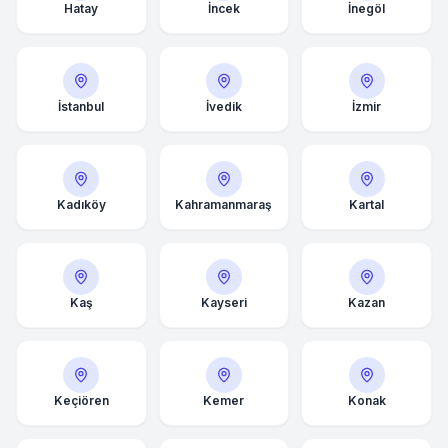
Hatay
İncek
İnegöl
İstanbul
İvedik
İzmir
Kadıköy
Kahramanmaraş
Kartal
Kaş
Kayseri
Kazan
Keçiören
Kemer
Konak