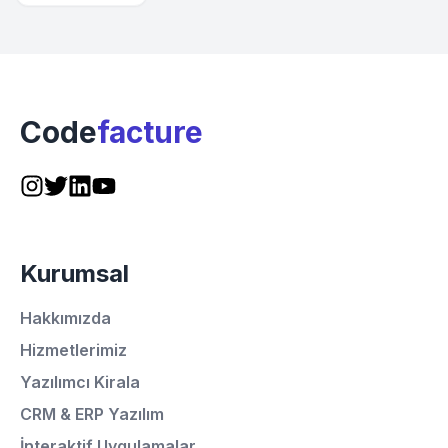
Code
facture
Kurumsal
Hakkımızda
Hizmetlerimiz
Yazılımcı Kirala
CRM & ERP Yazılım
İnteraktif Uygulamalar