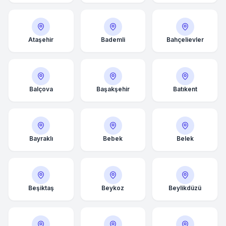
Ataşehir
Bademli
Bahçelievler
Balçova
Başakşehir
Batıkent
Bayraklı
Bebek
Belek
Beşiktaş
Beykoz
Beylikdüzü