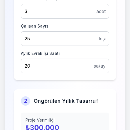
adet
Çalışan Sayısı
kişi
Aylık Evrak İşi Saati
sa/ay
2
Öngörülen Yıllık Tasarruf
Proje Verimliliği
₺
300,000