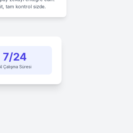
t, tam kontrol sizde.
7/24
AI Çalışma Süresi