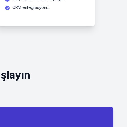
CRM entegrasyonu
şlayın