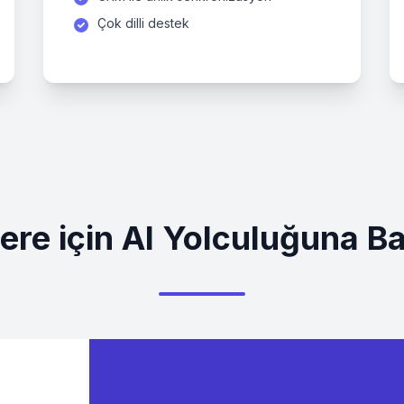
Çok dilli destek
dere
için AI Yolculuğuna Ba