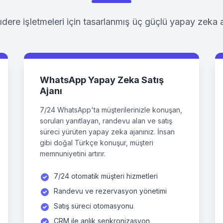
ıdere
işletmeleri için tasarlanmış üç güçlü yapay zeka 
WhatsApp Yapay Zeka Satış
Ajanı
7/24 WhatsApp'ta müşterilerinizle konuşan,
soruları yanıtlayan, randevu alan ve satış
süreci yürüten yapay zeka ajanınız. İnsan
gibi doğal Türkçe konuşur, müşteri
memnuniyetini artırır.
7/24 otomatik müşteri hizmetleri
Randevu ve rezervasyon yönetimi
Satış süreci otomasyonu
CRM ile anlık senkronizasyon