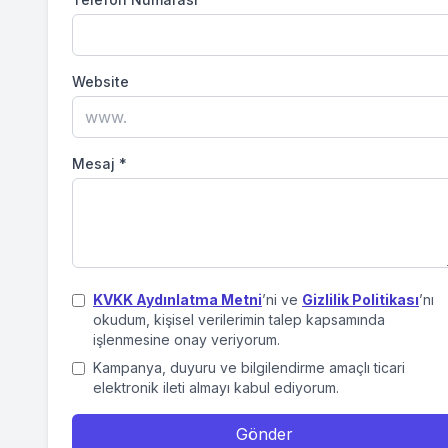
Website
Mesaj
*
KVKK Aydınlatma Metni
’ni ve
Gizlilik Politikası
’nı
okudum, kişisel verilerimin talep kapsamında
işlenmesine onay veriyorum.
Kampanya, duyuru ve bilgilendirme amaçlı ticari
elektronik ileti almayı kabul ediyorum.
Gönder