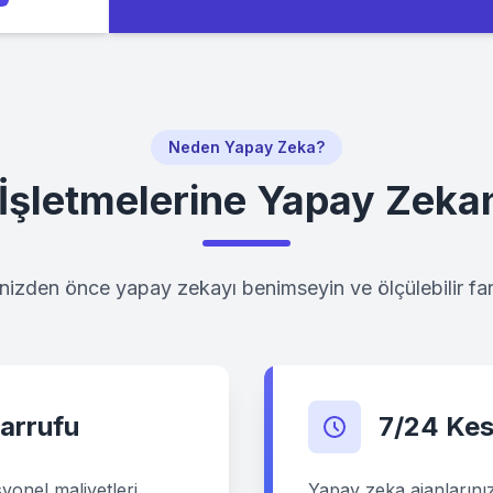
Neden Yapay Zeka?
İşletmelerine Yapay Zekan
inizden önce yapay zekayı benimseyin ve ölçülebilir far
arrufu
7/24 Kes
yonel maliyetleri
Yapay zeka ajanlarınız