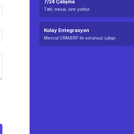
7/24 Çalışma
Tatil, mesai, sınır yoktur.
Kolay Entegrasyon
Mevcut CRM/ERP ile sorunsuz çalışır.