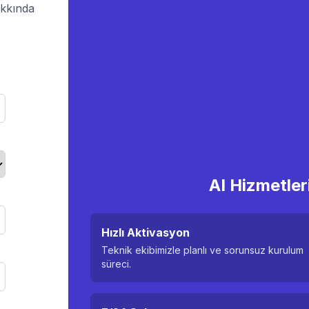
akkında
AI Hizmetler
Hızlı Aktivasyon
Teknik ekibimizle planlı ve sorunsuz kurulum
süreci.