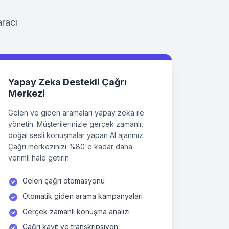
aracı
Yapay Zeka Destekli Çağrı
Merkezi
Gelen ve giden aramaları yapay zeka ile
yönetin. Müşterilerinizle gerçek zamanlı,
doğal sesli konuşmalar yapan AI ajanınız.
Çağrı merkezinizi %80'e kadar daha
verimli hale getirin.
Gelen çağrı otomasyonu
Otomatik giden arama kampanyaları
Gerçek zamanlı konuşma analizi
Çağrı kayıt ve transkripsiyon