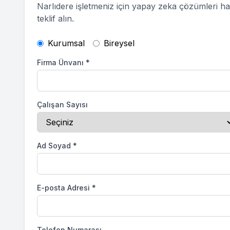
Narlıdere
işletmeniz için yapay zeka çözümleri h
teklif alın.
Kurumsal
Bireysel
Firma Ünvanı
*
Çalışan Sayısı
Ad Soyad
*
E-posta Adresi
*
Telefon Numarası