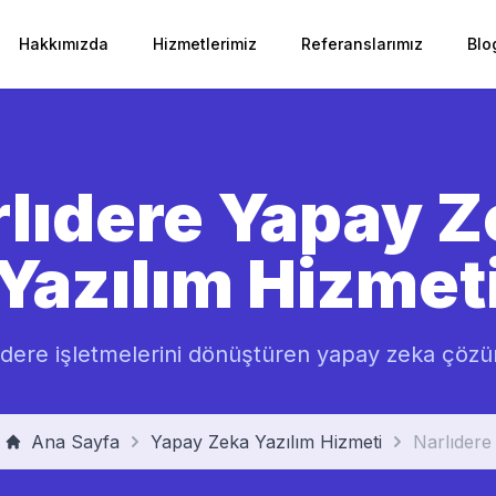
Hakkımızda
Hizmetlerimiz
Referanslarımız
Blo
lıdere
Yapay Z
Yazılım Hizmet
ıdere
işletmelerini dönüştüren yapay zeka çözü
Ana Sayfa
Yapay Zeka Yazılım Hizmeti
Narlıdere