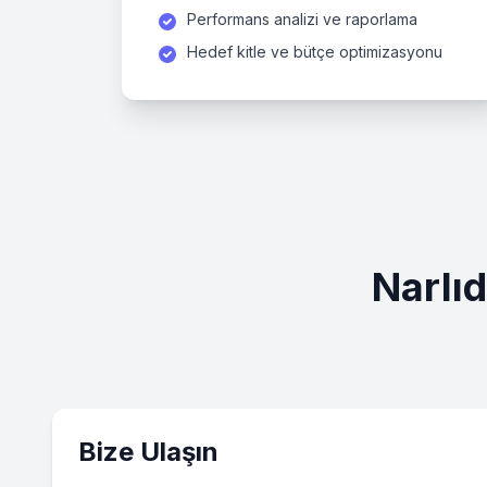
Performans analizi ve raporlama
Hedef kitle ve bütçe optimizasyonu
Narlı
Bize Ulaşın