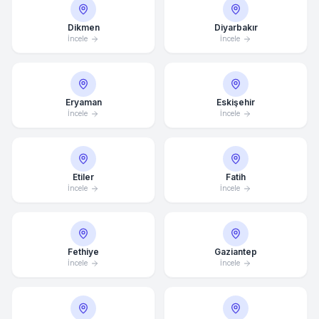
Dikmen
Diyarbakır
İncele
İncele
Eryaman
Eskişehir
İncele
İncele
Etiler
Fatih
İncele
İncele
Fethiye
Gaziantep
İncele
İncele