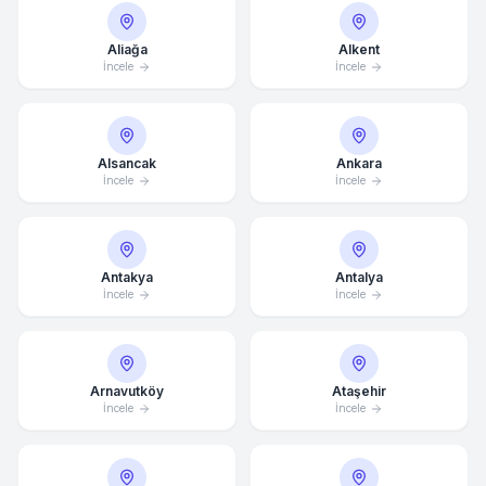
Aliağa
Alkent
İncele
İncele
Alsancak
Ankara
İncele
İncele
Antakya
Antalya
İncele
İncele
Arnavutköy
Ataşehir
İncele
İncele