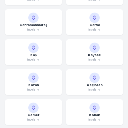
Kahramanmaraş
Kartal
İncele
İncele
Kaş
Kayseri
İncele
İncele
Kazan
Keçiören
İncele
İncele
Kemer
Konak
İncele
İncele