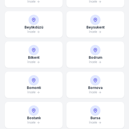
İncele
İncele
Beylikdüzü
Beysukent
İncele
İncele
Bilkent
Bodrum
İncele
İncele
Bomonti
Bornova
İncele
İncele
Bostanlı
Bursa
İncele
İncele