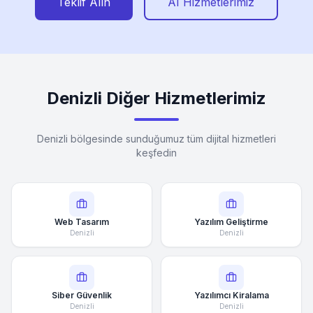
Teklif Alın
AI Hizmetlerimiz
Denizli Diğer Hizmetlerimiz
Denizli bölgesinde sunduğumuz tüm dijital hizmetleri
keşfedin
Web Tasarım
Yazılım Geliştirme
Denizli
Denizli
Siber Güvenlik
Yazılımcı Kiralama
Denizli
Denizli