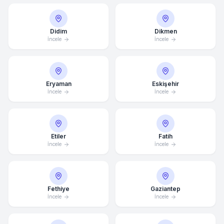
Didim
Dikmen
İncele
İncele
Eryaman
Eskişehir
İncele
İncele
Etiler
Fatih
İncele
İncele
Fethiye
Gaziantep
İncele
İncele