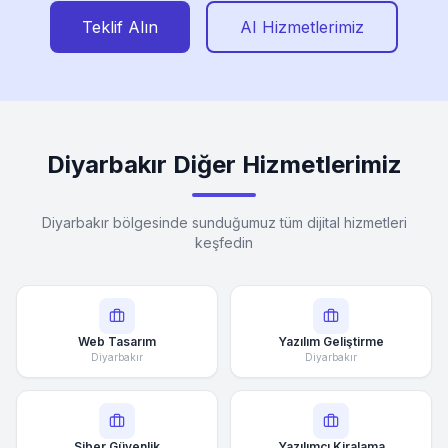
Teklif Alın
AI Hizmetlerimiz
Diyarbakır Diğer Hizmetlerimiz
Diyarbakır bölgesinde sunduğumuz tüm dijital hizmetleri
keşfedin
Web Tasarım
Yazılım Geliştirme
Diyarbakır
Diyarbakır
Siber Güvenlik
Yazılımcı Kiralama