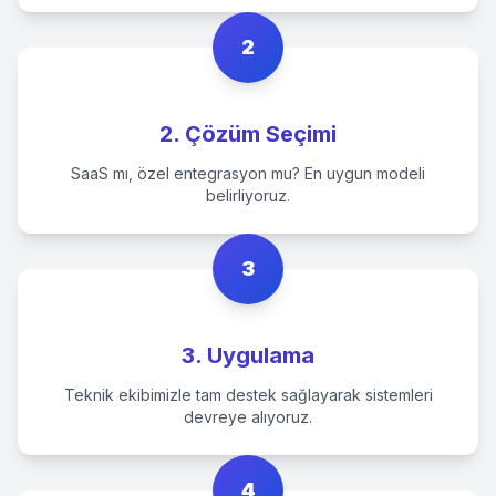
2
2. Çözüm Seçimi
SaaS mı, özel entegrasyon mu? En uygun modeli
belirliyoruz.
3
3. Uygulama
Teknik ekibimizle tam destek sağlayarak sistemleri
devreye alıyoruz.
4