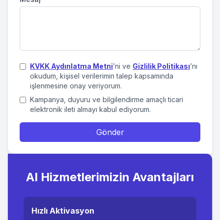
KVKK Aydınlatma Metni
’ni ve
Gizlilik Politikası
’nı
okudum, kişisel verilerimin talep kapsamında
işlenmesine onay veriyorum.
Kampanya, duyuru ve bilgilendirme amaçlı ticari
elektronik ileti almayı kabul ediyorum.
Gönder
AI Hizmetlerimizin Avantajları
Hızlı Aktivasyon