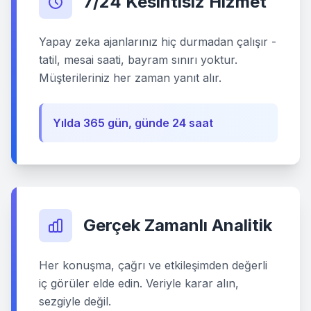
7/24 Kesintisiz Hizmet
Yapay zeka ajanlarınız hiç durmadan çalışır -
tatil, mesai saati, bayram sınırı yoktur.
Müşterileriniz her zaman yanıt alır.
Yılda 365 gün, günde 24 saat
Gerçek Zamanlı Analitik
Her konuşma, çağrı ve etkileşimden değerli
iç görüler elde edin. Veriyle karar alın,
sezgiyle değil.