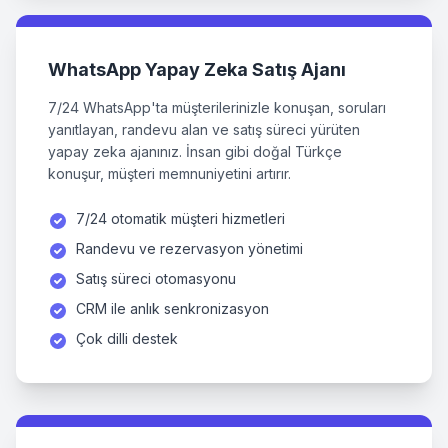
WhatsApp Yapay Zeka Satış Ajanı
7/24 WhatsApp'ta müşterilerinizle konuşan, soruları
yanıtlayan, randevu alan ve satış süreci yürüten
yapay zeka ajanınız. İnsan gibi doğal Türkçe
konuşur, müşteri memnuniyetini artırır.
7/24 otomatik müşteri hizmetleri
Randevu ve rezervasyon yönetimi
Satış süreci otomasyonu
CRM ile anlık senkronizasyon
Çok dilli destek