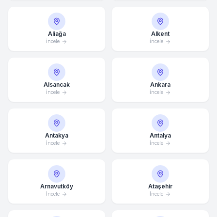
Aliağa
Alkent
İncele
İncele
Alsancak
Ankara
İncele
İncele
Antakya
Antalya
İncele
İncele
Arnavutköy
Ataşehir
İncele
İncele