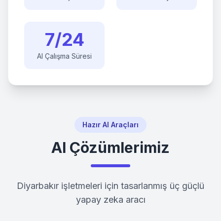
7/24
AI Çalışma Süresi
Hazır AI Araçları
AI Çözümlerimiz
Diyarbakır
işletmeleri için tasarlanmış üç güçlü
yapay zeka aracı