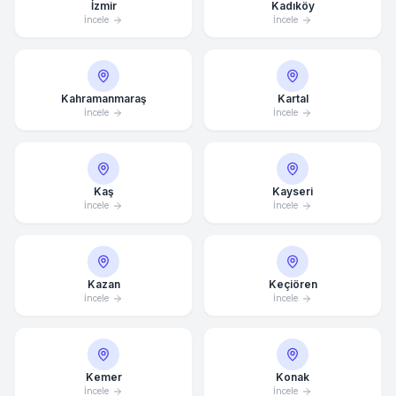
İzmir
Kadıköy
İncele
İncele
Kahramanmaraş
Kartal
İncele
İncele
Kaş
Kayseri
İncele
İncele
Kazan
Keçiören
İncele
İncele
Kemer
Konak
İncele
İncele