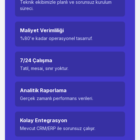
Teknik ekibimizle planlı ve sorunsuz kurulum
süreci.
Maliyet Verimliliği
%80'e kadar operasyonel tasarruf.
7/24 Çalışma
Tatil, mesai, sınır yoktur.
Analitik Raporlama
Gerçek zamanlı performans verileri.
Kolay Entegrasyon
Mevcut CRM/ERP ile sorunsuz çalışır.