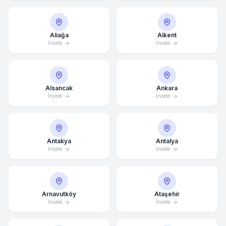
Aliağa
Alkent
İncele
İncele
Alsancak
Ankara
İncele
İncele
Antakya
Antalya
İncele
İncele
Arnavutköy
Ataşehir
İncele
İncele