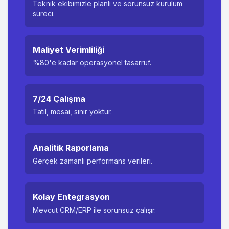
Teknik ekibimizle planlı ve sorunsuz kurulum
süreci.
Maliyet Verimliliği
%80'e kadar operasyonel tasarruf.
7/24 Çalışma
Tatil, mesai, sınır yoktur.
Analitik Raporlama
Gerçek zamanlı performans verileri.
Kolay Entegrasyon
Mevcut CRM/ERP ile sorunsuz çalışır.