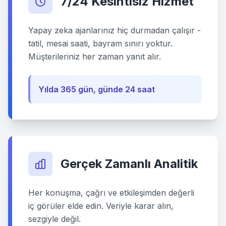
7/24 Kesintisiz Hizmet
Yapay zeka ajanlarınız hiç durmadan çalışır -
tatil, mesai saati, bayram sınırı yoktur.
Müşterileriniz her zaman yanıt alır.
Yılda 365 gün, günde 24 saat
Gerçek Zamanlı Analitik
Her konuşma, çağrı ve etkileşimden değerli
iç görüler elde edin. Veriyle karar alın,
sezgiyle değil.