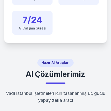
7/24
AI Çalışma Süresi
Hazır AI Araçları
AI Çözümlerimiz
Vadi İstanbul
işletmeleri için tasarlanmış üç güçlü
yapay zeka aracı