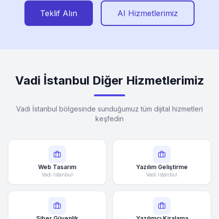
Teklif Alın
AI Hizmetlerimiz
Vadi İstanbul Diğer Hizmetlerimiz
Vadi İstanbul bölgesinde sunduğumuz tüm dijital hizmetleri
keşfedin
Web Tasarım
Yazılım Geliştirme
Vadi İstanbul
Vadi İstanbul
Siber Güvenlik
Yazılımcı Kiralama