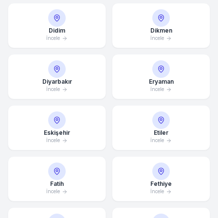
Didim
Dikmen
İncele
İncele
Diyarbakır
Eryaman
İncele
İncele
Eskişehir
Etiler
İncele
İncele
Fatih
Fethiye
İncele
İncele