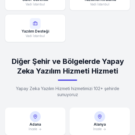
Vadi İstanbul
Vadi İstanbul
Yazılım Desteği
Vadi İstanbul
Diğer Şehir ve Bölgelerde Yapay
Zeka Yazılım Hizmeti Hizmeti
Yapay Zeka Yazılım Hizmeti hizmetimizi 102+ şehirde
sunuyoruz
Adana
Alanya
İncele
İncele