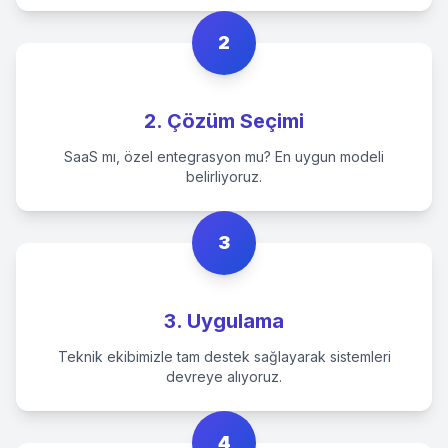
2
2. Çözüm Seçimi
SaaS mı, özel entegrasyon mu? En uygun modeli
belirliyoruz.
3
3. Uygulama
Teknik ekibimizle tam destek sağlayarak sistemleri
devreye alıyoruz.
4