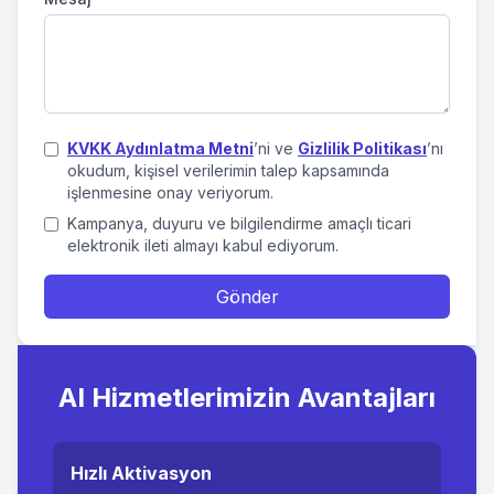
KVKK Aydınlatma Metni
’ni ve
Gizlilik Politikası
’nı
okudum, kişisel verilerimin talep kapsamında
işlenmesine onay veriyorum.
Kampanya, duyuru ve bilgilendirme amaçlı ticari
elektronik ileti almayı kabul ediyorum.
Gönder
AI Hizmetlerimizin Avantajları
Hızlı Aktivasyon