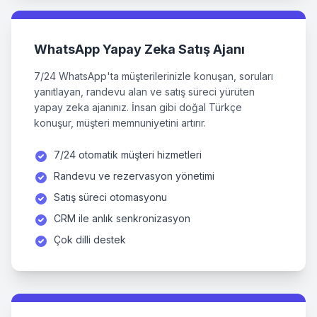
WhatsApp Yapay Zeka Satış Ajanı
7/24 WhatsApp'ta müşterilerinizle konuşan, soruları
yanıtlayan, randevu alan ve satış süreci yürüten
yapay zeka ajanınız. İnsan gibi doğal Türkçe
konuşur, müşteri memnuniyetini artırır.
7/24 otomatik müşteri hizmetleri
Randevu ve rezervasyon yönetimi
Satış süreci otomasyonu
CRM ile anlık senkronizasyon
Çok dilli destek