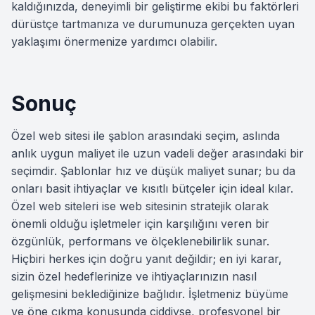
kaldığınızda, deneyimli bir geliştirme ekibi bu faktörleri
dürüstçe tartmanıza ve durumunuza gerçekten uyan
yaklaşımı önermenize yardımcı olabilir.
Sonuç
Özel web sitesi ile şablon arasındaki seçim, aslında
anlık uygun maliyet ile uzun vadeli değer arasındaki bir
seçimdir. Şablonlar hız ve düşük maliyet sunar; bu da
onları basit ihtiyaçlar ve kısıtlı bütçeler için ideal kılar.
Özel web siteleri ise web sitesinin stratejik olarak
önemli olduğu işletmeler için karşılığını veren bir
özgünlük, performans ve ölçeklenebilirlik sunar.
Hiçbiri herkes için doğru yanıt değildir; en iyi karar,
sizin özel hedeflerinize ve ihtiyaçlarınızın nasıl
gelişmesini beklediğinize bağlıdır. İşletmeniz büyüme
ve öne çıkma konusunda ciddiyse, profesyonel bir