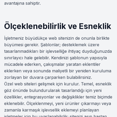
avantajına sahiptir.
Ölçeklenebilirlik ve Esneklik
İşletmeniz büyüdükçe web sitenizin de onunla birlikte
büyümesi gerekir. Şablonlar; desteklemek üzere
tasarlanmadıkları bir işlevselliğe ihtiyaç duyduğunuzda
sınırlayıcı hale gelebilir. Kendinizi şablonun yapısıyla
mücadele ederken, çakışmalar yaratan eklentiler
eklerken veya sonunda maliyetli bir yeniden kuruluma
zorlayan bir duvara çarparken bulabilirsiniz.
Özel web siteleri gelişmek için kurulur. Temel, esneklik
göz önünde bulundurularak tasarlandığı için yeni
özellikler, entegrasyonlar ve değişiklikler temiz biçimde
eklenebilir. Ölçeklenmeyi, yeni ürünler çıkarmayı veya
zamanla karmaşık işlevsellik eklemeyi planlayan
işletmeler için bu uyarlanabilirlik; sitenizi aşıp baştan