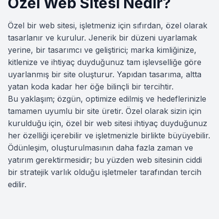
Özel Web Sitesi Nedir?
Özel bir web sitesi, işletmeniz için sıfırdan, özel olarak
tasarlanır ve kurulur. Jenerik bir düzeni uyarlamak
yerine, bir tasarımcı ve geliştirici; marka kimliğinize,
kitlenize ve ihtiyaç duyduğunuz tam işlevselliğe göre
uyarlanmış bir site oluşturur. Yapıdan tasarıma, altta
yatan koda kadar her öğe bilinçli bir tercihtir.
Bu yaklaşım; özgün, optimize edilmiş ve hedeflerinizle
tamamen uyumlu bir site üretir. Özel olarak sizin için
kurulduğu için, özel bir web sitesi ihtiyaç duyduğunuz
her özelliği içerebilir ve işletmenizle birlikte büyüyebilir.
Ödünleşim, oluşturulmasının daha fazla zaman ve
yatırım gerektirmesidir; bu yüzden web sitesinin ciddi
bir stratejik varlık olduğu işletmeler tarafından tercih
edilir.