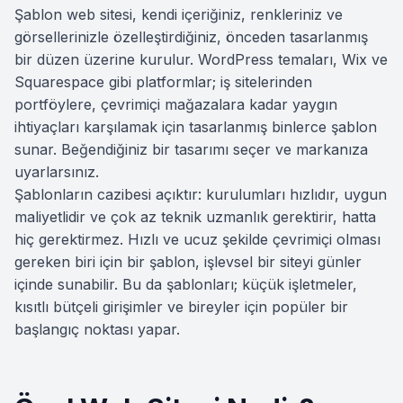
Şablon web sitesi, kendi içeriğiniz, renkleriniz ve
görsellerinizle özelleştirdiğiniz, önceden tasarlanmış
bir düzen üzerine kurulur. WordPress temaları, Wix ve
Squarespace gibi platformlar; iş sitelerinden
portföylere, çevrimiçi mağazalara kadar yaygın
ihtiyaçları karşılamak için tasarlanmış binlerce şablon
sunar. Beğendiğiniz bir tasarımı seçer ve markanıza
uyarlarsınız.
Şablonların cazibesi açıktır: kurulumları hızlıdır, uygun
maliyetlidir ve çok az teknik uzmanlık gerektirir, hatta
hiç gerektirmez. Hızlı ve ucuz şekilde çevrimiçi olması
gereken biri için bir şablon, işlevsel bir siteyi günler
içinde sunabilir. Bu da şablonları; küçük işletmeler,
kısıtlı bütçeli girişimler ve bireyler için popüler bir
başlangıç noktası yapar.