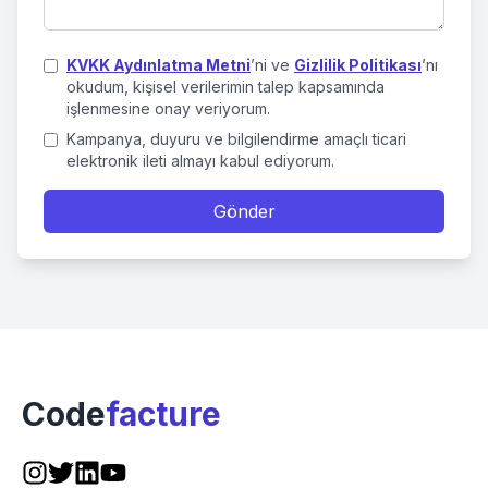
KVKK Aydınlatma Metni
’ni ve
Gizlilik Politikası
’nı
okudum, kişisel verilerimin talep kapsamında
işlenmesine onay veriyorum.
Kampanya, duyuru ve bilgilendirme amaçlı ticari
elektronik ileti almayı kabul ediyorum.
Gönder
Code
facture