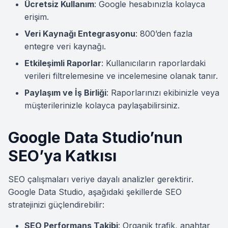
Ücretsiz Kullanım
: Google hesabınızla kolayca
erişim.
Veri Kaynağı Entegrasyonu
: 800’den fazla
entegre veri kaynağı.
Etkileşimli Raporlar
: Kullanıcıların raporlardaki
verileri filtrelemesine ve incelemesine olanak tanır.
Paylaşım ve İş Birliği
: Raporlarınızı ekibinizle veya
müşterilerinizle kolayca paylaşabilirsiniz.
Google Data Studio’nun
SEO’ya Katkısı
SEO çalışmaları veriye dayalı analizler gerektirir.
Google Data Studio, aşağıdaki şekillerde SEO
stratejinizi güçlendirebilir:
SEO Performans Takibi
: Organik trafik, anahtar