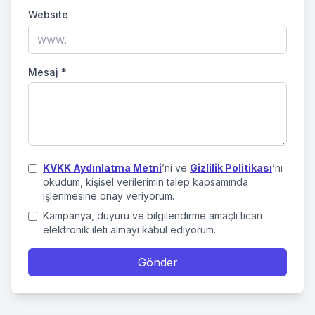
Website
Mesaj
*
KVKK Aydınlatma Metni
’ni ve
Gizlilik Politikası
’nı
okudum, kişisel verilerimin talep kapsamında
işlenmesine onay veriyorum.
Kampanya, duyuru ve bilgilendirme amaçlı ticari
elektronik ileti almayı kabul ediyorum.
Gönder