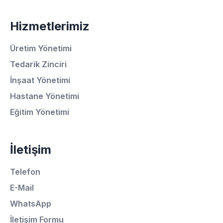
Hizmetlerimiz
Üretim Yönetimi
Tedarik Zinciri
İnşaat Yönetimi
Ortalama Yanıt Süresi: 15 Dakika
Hastane Yönetimi
Eğitim Yönetimi
Hemen Arayın
İletişim
WhatsApp
Telefon
E-Mail
E-Mail
WhatsApp
Instagram
İletişim Formu