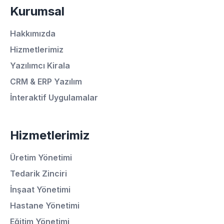
Kurumsal
Hakkımızda
Hizmetlerimiz
Yazılımcı Kirala
CRM & ERP Yazılım
İnteraktif Uygulamalar
Hizmetlerimiz
Üretim Yönetimi
Tedarik Zinciri
İnşaat Yönetimi
Ortalama Yanıt Süresi: 15 Dakika
Hastane Yönetimi
Eğitim Yönetimi