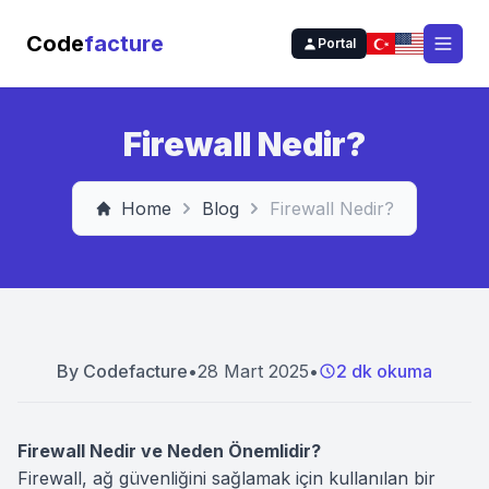
Code
facture
Portal
Open
Firewall Nedir?
Home
Blog
Firewall Nedir?
By
Codefacture
•
28 Mart 2025
•
2 dk okuma
Firewall Nedir ve Neden Önemlidir?
Firewall, ağ güvenliğini sağlamak için kullanılan bir