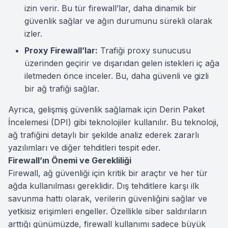
izin verir. Bu tür firewall’lar, daha dinamik bir
güvenlik sağlar ve ağın durumunu sürekli olarak
izler.
Proxy Firewall’lar:
Trafiği proxy sunucusu
üzerinden geçirir ve dışarıdan gelen istekleri iç ağa
iletmeden önce inceler. Bu, daha güvenli ve gizli
bir ağ trafiği sağlar.
Ayrıca, gelişmiş güvenlik sağlamak için Derin Paket
İncelemesi (DPI) gibi teknolojiler kullanılır. Bu teknoloji,
ağ trafiğini detaylı bir şekilde analiz ederek zararlı
yazılımları ve diğer tehditleri tespit eder.
Firewall’ın Önemi ve Gerekliliği
Firewall, ağ güvenliği için kritik bir araçtır ve her tür
ağda kullanılması gereklidir. Dış tehditlere karşı ilk
savunma hattı olarak, verilerin güvenliğini sağlar ve
yetkisiz erişimleri engeller. Özellikle siber saldırıların
arttığı günümüzde, firewall kullanımı sadece büyük