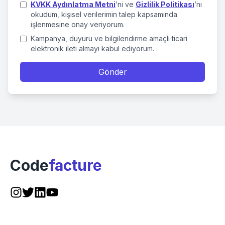
KVKK Aydınlatma Metni
’ni ve
Gizlilik Politikası
’nı
okudum, kişisel verilerimin talep kapsamında
işlenmesine onay veriyorum.
Kampanya, duyuru ve bilgilendirme amaçlı ticari
elektronik ileti almayı kabul ediyorum.
Gönder
Code
facture