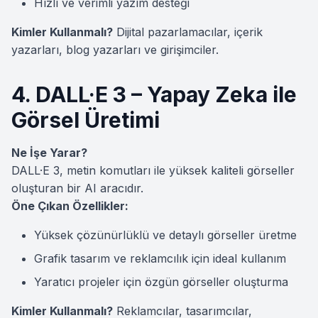
Hızlı ve verimli yazım desteği
Kimler Kullanmalı?
Dijital pazarlamacılar, içerik
yazarları, blog yazarları ve girişimciler.
4. DALL·E 3 – Yapay Zeka ile
Görsel Üretimi
Ne İşe Yarar?
DALL·E 3, metin komutları ile yüksek kaliteli görseller
oluşturan bir AI aracıdır.
Öne Çıkan Özellikler:
Yüksek çözünürlüklü ve detaylı görseller üretme
Grafik tasarım ve reklamcılık için ideal kullanım
Yaratıcı projeler için özgün görseller oluşturma
Kimler Kullanmalı?
Reklamcılar, tasarımcılar,