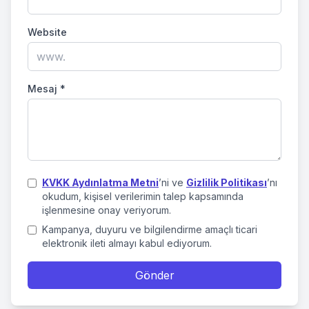
Website
Mesaj
*
KVKK Aydınlatma Metni
’ni ve
Gizlilik Politikası
’nı
okudum, kişisel verilerimin talep kapsamında
işlenmesine onay veriyorum.
Kampanya, duyuru ve bilgilendirme amaçlı ticari
elektronik ileti almayı kabul ediyorum.
Gönder