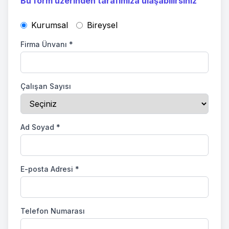
Bu form üzerinden tarafımıza ulaşabilirsiniz
Kurumsal
Bireysel
Firma Ünvanı
*
Çalışan Sayısı
Ad Soyad
*
E-posta Adresi
*
Telefon Numarası