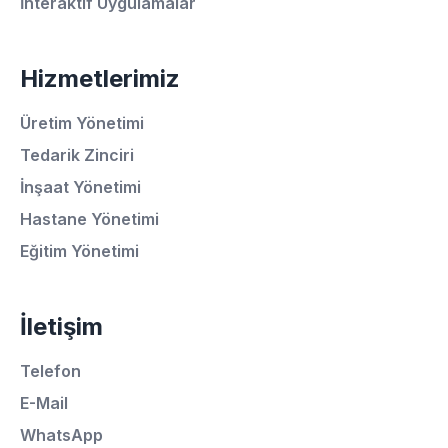
İnteraktif Uygulamalar
Hizmetlerimiz
Üretim Yönetimi
Tedarik Zinciri
İnşaat Yönetimi
Ortalama Yanıt Süresi: 15 Dakika
Hastane Yönetimi
Eğitim Yönetimi
Hemen Arayın
İletişim
WhatsApp
Telefon
E-Mail
E-Mail
WhatsApp
Instagram