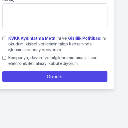
KVKK Aydınlatma Metni
’ni ve
Gizlilik Politikası
’nı
okudum, kişisel verilerimin talep kapsamında
işlenmesine onay veriyorum.
Kampanya, duyuru ve bilgilendirme amaçlı ticari
elektronik ileti almayı kabul ediyorum.
Gönder