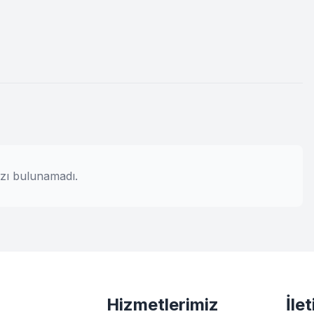
zı bulunamadı.
Hizmetlerimiz
İle