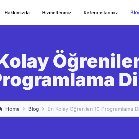
Blo
Hakkımızda
Hizmetlerimiz
Referanslarımız
Kolay Öğrenile
rogramlama Dil
Home
Blog
En Kolay Öğrenilen 10 Programlama Dil