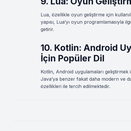
9. Lua: Oyun Geliştir
Lua, özellikle oyun geliştirme için kullanıl
yapısı, Lua’yı oyun programlamasıyla ilg
getirir.
10. Kotlin: Android Uy
İçin Popüler Dil
Kotlin, Android uygulamaları geliştirmek i
Java’ya benzer fakat daha modern ve daha
özellikleri ile tercih edilmektedir.