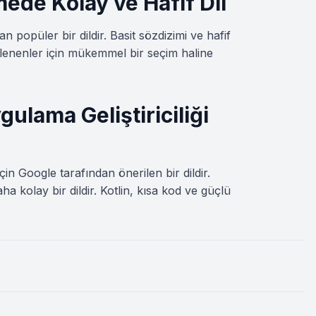
mede Kolay ve Hafif Dil
an popüler bir dildir. Basit sözdizimi ve hafif
ilenenler için mükemmel bir seçim haline
gulama Geliştiriciliği
çin Google tarafından önerilen bir dildir.
 kolay bir dildir. Kotlin, kısa kod ve güçlü