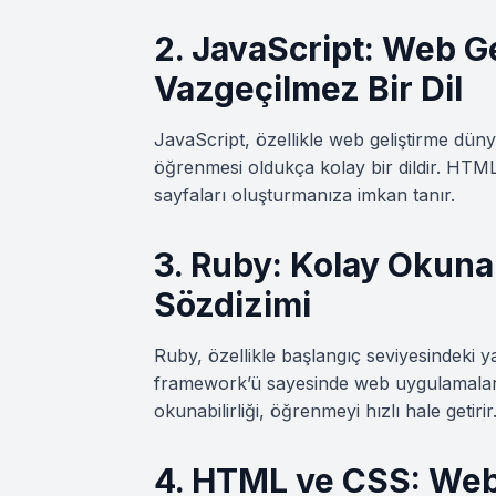
2. JavaScript: Web Ge
Vazgeçilmez Bir Dil
JavaScript, özellikle web geliştirme dün
öğrenmesi oldukça kolay bir dildir. HTML
sayfaları oluşturmanıza imkan tanır.
3. Ruby: Kolay Okunabi
Sözdizimi
Ruby, özellikle başlangıç seviyesindeki ya
framework’ü sayesinde web uygulamaları 
okunabilirliği, öğrenmeyi hızlı hale getirir
4. HTML ve CSS: Web