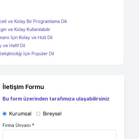
celi ve Kolay Bir Programlama Dili
ın ve Kolay Kullanılabilir
ns İçin Kolay ve Hızlı Dil
 ve Hafif Dil
iştiriciliği İçin Popüler Dil
İletişim Formu
Bu form üzerinden tarafımıza ulaşabilirsiniz
Kurumsal
Bireysel
Firma Ünvanı
*