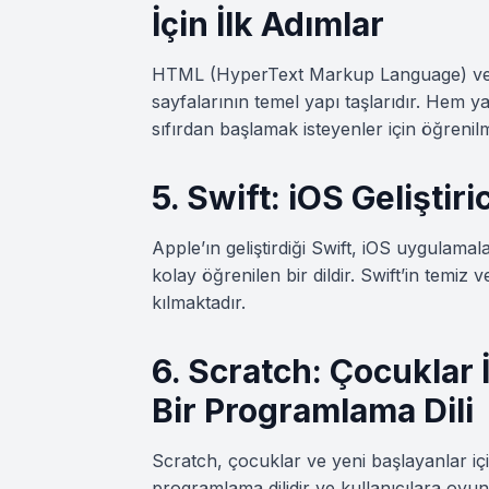
İçin İlk Adımlar
HTML (HyperText Markup Language) ve 
sayfalarının temel yapı taşlarıdır. Hem 
sıfırdan başlamak isteyenler için öğrenilm
5. Swift: iOS Geliştiri
Apple’ın geliştirdiği Swift, iOS uygulamal
kolay öğrenilen bir dildir. Swift’in temiz
kılmaktadır.
6. Scratch: Çocuklar 
Bir Programlama Dili
Scratch, çocuklar ve yeni başlayanlar içi
programlama dilidir ve kullanıcılara oyu