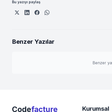
Bu yazıyı paylaş
Benzer Yazılar
Benzer ya
Code
facture
Kurumsal