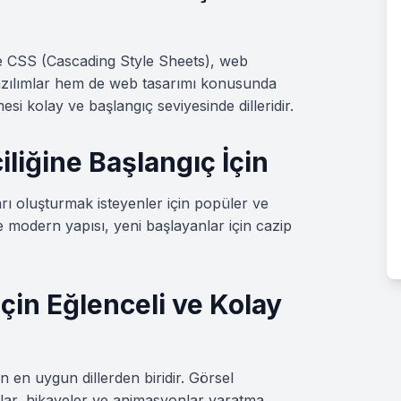
CSS (Cascading Style Sheets), web
yazılımlar hem de web tasarımı konusunda
esi kolay ve başlangıç seviyesinde dilleridir.
ciliğine Başlangıç İçin
arı oluşturmak isteyenler için popüler ve
 ve modern yapısı, yeni başlayanlar için cazip
İçin Eğlenceli ve Kolay
n en uygun dillerden biridir. Görsel
nlar, hikayeler ve animasyonlar yaratma