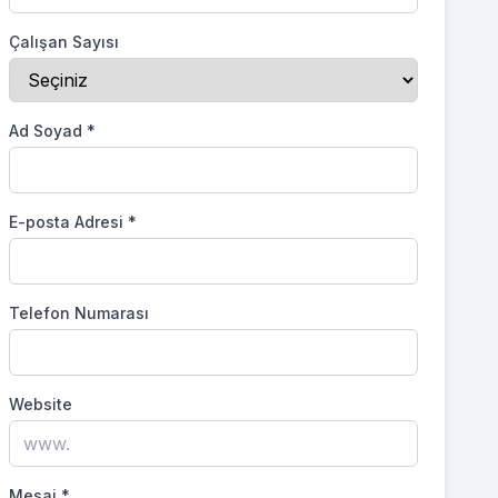
Çalışan Sayısı
Ad Soyad
*
E-posta Adresi
*
Telefon Numarası
Website
Mesaj
*