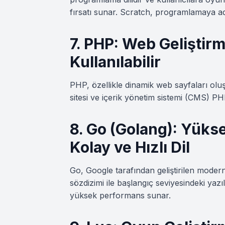
fırsatı sunar. Scratch, programlamaya a
7. PHP: Web Geliştirm
Kullanılabilir
PHP, özellikle dinamik web sayfaları oluş
sitesi ve içerik yönetim sistemi (CMS) PHP
8. Go (Golang): Yüks
Kolay ve Hızlı Dil
Go, Google tarafından geliştirilen modern 
sözdizimi ile başlangıç seviyesindeki ya
yüksek performans sunar.