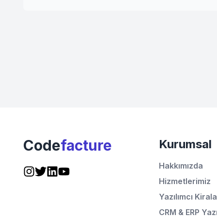
Code
facture
Kurumsal
Hakkımızda
Hizmetlerimiz
Yazılımcı Kirala
CRM & ERP Yazı