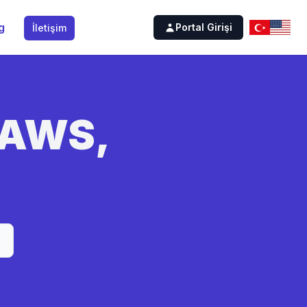
g
Portal Girişi
İletişim
: AWS,