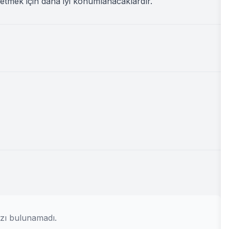
etmek için daha iyi konumlanacaklardır.
zı bulunamadı.