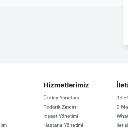
Hizmetlerimiz
İle
Üretim Yönetimi
Tele
Tedarik Zinciri
E-Ma
İnşaat Yönetimi
Wha
lım
Hastane Yönetimi
İleti