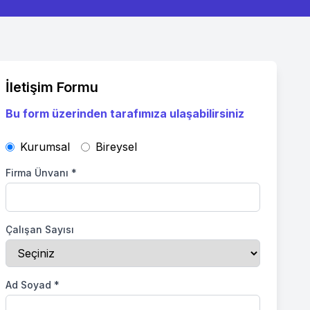
İletişim Formu
Bu form üzerinden tarafımıza ulaşabilirsiniz
Kurumsal
Bireysel
Firma Ünvanı
*
Çalışan Sayısı
Ad Soyad
*