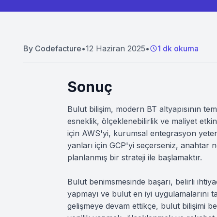
By
Codefacture
•
12 Haziran 2025
•
1 dk okuma
Sonuç
Bulut bilişim, modern BT altyapısının te
esneklik, ölçeklenebilirlik ve maliyet etk
için AWS'yi, kurumsal entegrasyon yetenek
yanları için GCP'yi seçerseniz, anahtar 
planlanmış bir strateji ile başlamaktır.
Bulut benimsmesinde başarı, belirli ihtiya
yapmayı ve bulut en iyi uygulamalarını tak
gelişmeye devam ettikçe, bulut bilişimi 