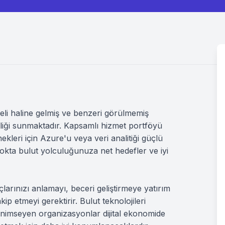
meli haline gelmiş ve benzeri görülmemiş
inliği sunmaktadır. Kapsamlı hizmet portföyü
leri için Azure'u veya veri analitiği güçlü
nokta bulut yolculuğunuza net hedefler ve iyi
çlarınızı anlamayı, beceri geliştirmeye yatırım
ip etmeyi gerektirir. Bulut teknolojileri
benimseyen organizasyonlar dijital ekonomide