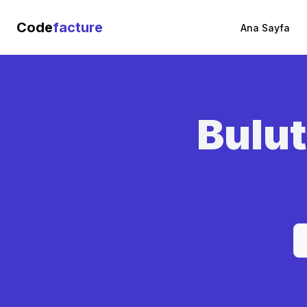
Code
facture
Ana Sayfa
Bulut