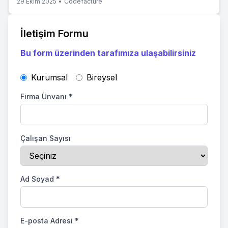
29 Ekim 2025
•
Codefacture
İletişim Formu
Bu form üzerinden tarafımıza ulaşabilirsiniz
Kurumsal
Bireysel
Firma Ünvanı
*
Çalışan Sayısı
Ad Soyad
*
E-posta Adresi
*