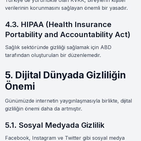
Türkiye'de yürürlükte olan KVKK, bireylerin kişisel
verilerinin korunmasını sağlayan önemli bir yasadır.
4.3. HIPAA (Health Insurance
Portability and Accountability Act)
Sağlık sektöründe gizliliği sağlamak için ABD
tarafından oluşturulan bir düzenlemedir.
5. Dijital Dünyada Gizliliğin
Önemi
Günümüzde internetin yaygınlaşmasıyla birlikte, dijital
gizliliğin önemi daha da artmıştır.
5.1. Sosyal Medyada Gizlilik
Facebook, Instagram ve Twitter gibi sosyal medya