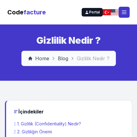
Code
facture
Portal
Open
Gizlilik Nedir ?
Home
Blog
Gizlilik Nedir ?
İçindekiler
1
.
1. Gizlilik (Confidentiality) Nedir?
2
.
2. Gizliliğin Önemi