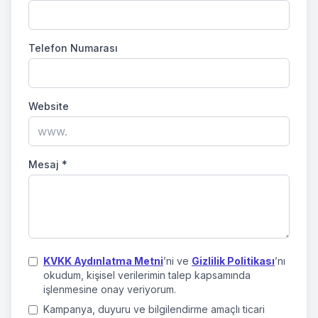
Telefon Numarası
Website
Mesaj
*
KVKK Aydınlatma Metni
’ni ve
Gizlilik Politikası
’nı
okudum, kişisel verilerimin talep kapsamında
işlenmesine onay veriyorum.
Kampanya, duyuru ve bilgilendirme amaçlı ticari