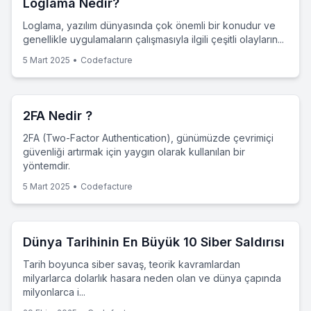
Loglama Nedir?
Loglama, yazılım dünyasında çok önemli bir konudur ve
genellikle uygulamaların çalışmasıyla ilgili çeşitli olayların...
5 Mart 2025
•
Codefacture
2FA Nedir ?
2FA (Two-Factor Authentication), günümüzde çevrimiçi
güvenliği artırmak için yaygın olarak kullanılan bir
yöntemdir.
5 Mart 2025
•
Codefacture
Dünya Tarihinin En Büyük 10 Siber Saldırısı
Tarih boyunca siber savaş, teorik kavramlardan
milyarlarca dolarlık hasara neden olan ve dünya çapında
milyonlarca i...