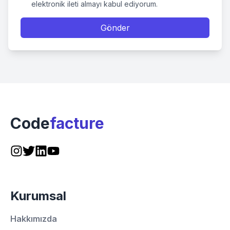
elektronik ileti almayı kabul ediyorum.
Gönder
Code
facture
Kurumsal
Hakkımızda