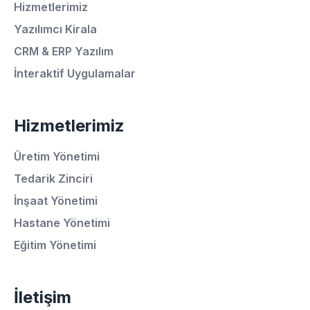
Hizmetlerimiz
Yazılımcı Kirala
CRM & ERP Yazılım
İnteraktif Uygulamalar
Hizmetlerimiz
Üretim Yönetimi
Tedarik Zinciri
İnşaat Yönetimi
Ortalama Yanıt Süresi: 15 Dakika
Hastane Yönetimi
Eğitim Yönetimi
Hemen Arayın
İletişim
WhatsApp